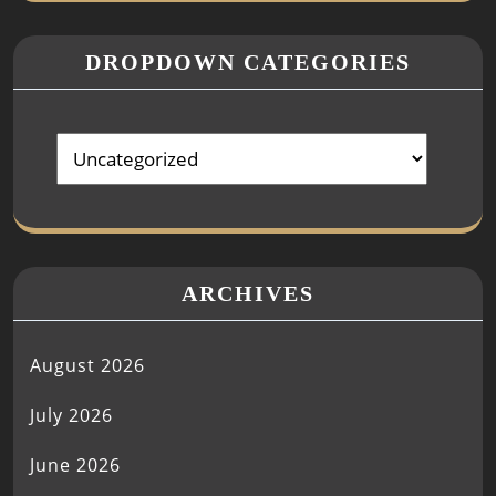
DROPDOWN CATEGORIES
ARCHIVES
August 2026
July 2026
June 2026