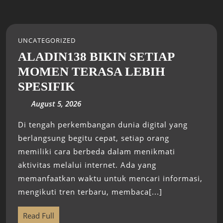
UNCATEGORIZED
ALADIN138 BIKIN SETIAP
MOMEN TERASA LEBIH
SPESIFIK
August 5, 2026
Di tengah perkembangan dunia digital yang
berlangsung begitu cepat, setiap orang
memiliki cara berbeda dalam menikmati
aktivitas melalui internet. Ada yang
memanfaatkan waktu untuk mencari informasi,
mengikuti tren terbaru, membaca[...]
Read Full