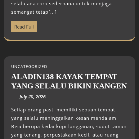
selalu ada cara sederhana untuk menjaga
semangat tetap[...]
Read Full
UNCATEGORIZED
ALADIN138 KAYAK TEMPAT
YANG SELALU BIKIN KANGEN
July 20, 2026
Setiap orang pasti memiliki sebuah tempat
yang selalu meninggalkan kesan mendalam.
Bisa berupa kedai kopi langganan, sudut taman
yang tenang, perpustakaan kecil, atau ruang