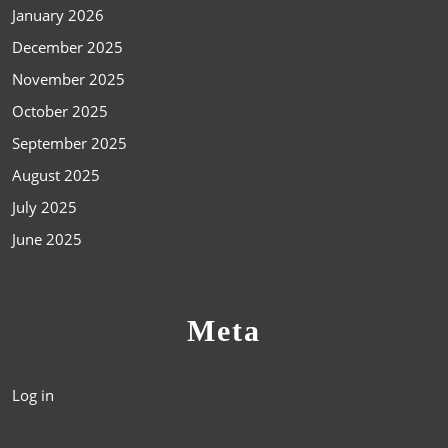
January 2026
December 2025
November 2025
October 2025
September 2025
August 2025
July 2025
June 2025
Meta
Log in