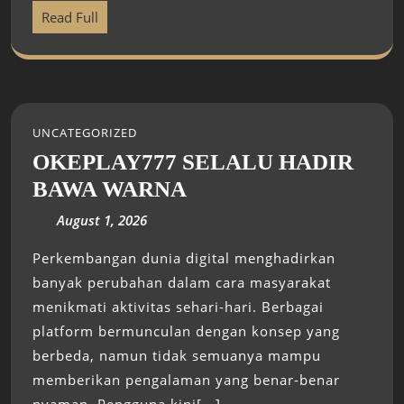
Read Full
UNCATEGORIZED
OKEPLAY777 SELALU HADIR
BAWA WARNA
August 1, 2026
Perkembangan dunia digital menghadirkan
banyak perubahan dalam cara masyarakat
menikmati aktivitas sehari-hari. Berbagai
platform bermunculan dengan konsep yang
berbeda, namun tidak semuanya mampu
memberikan pengalaman yang benar-benar