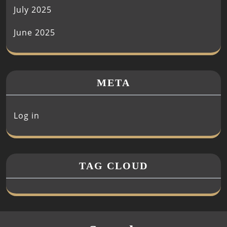
July 2025
June 2025
META
Log in
TAG CLOUD