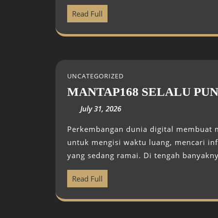
Read Full
UNCATEGORIZED
MANTAP168 SELALU PUN
July 31, 2026
Perkembangan dunia digital membuat masyarakat memiliki semakin banyak pilihan
untuk mengisi waktu luang, mencari in
yang sedang ramai. Di tengah banyaknya
Read Full