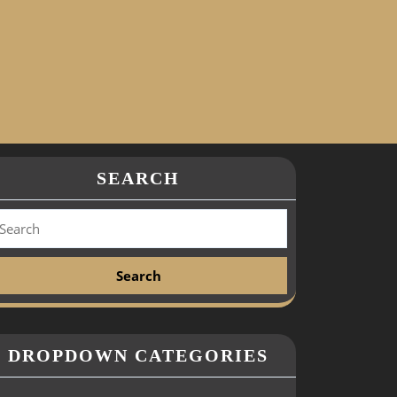
SEARCH
DROPDOWN CATEGORIES