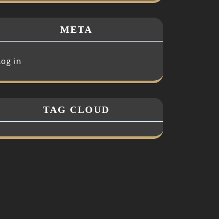
META
Log in
TAG CLOUD