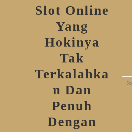
Slot Online
Yang
Hokinya
Tak
Terkalahka
n Dan
Penuh
Dengan