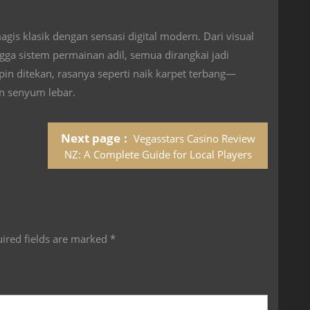
s klasik dengan sensasi digital modern. Dari visual
gga sistem permainan adil, semua dirangkai jadi
pin ditekan, rasanya seperti naik karpet terbang—
in senyum lebar.
Next page
Vegasstars Casino Review
NZ: A Complete Guide for Local Players
ired fields are marked
*