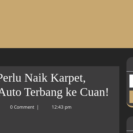
erlu Naik Karpet,
uto Terbang ke Cuan!
0 Comment
|
12:43 pm