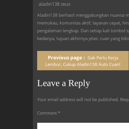
aladin138 zeus
Aladin138 berhasil menggabungkan nuansa magi
memukau, komunitas aktif, layanan cepat, hin
pengalaman lengkap. Dan setiap kali tombol s
bedanya, tujuan akhirnya jelas: cuan yang bik
Previous page
Gak Perlu Kerja
Lembur, Cukup Aladin138 Auto Cuan!
Leave a Reply
Your email address will not be published.
Requ
Comment
*