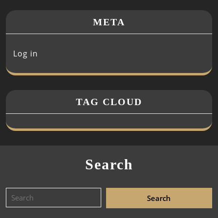
META
Log in
TAG CLOUD
Search