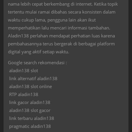
nama lebih cepat berkembang di internet. Ketika topik
tertentu mulai ramai dibahas secara konsisten dalam
waktu cukup lama, pengguna lain akan ikut
memperhatikan lalu mencari informasi tambahan.
Aladin138 perlahan mendapat perhatian luas karena
pembahasannya terus bergerak di berbagai platform
digital yang aktif setiap waktu.
Google search rekomendasi :
aladin138 slot
link alternatif aladin138
aladin138 slot online
RTP aladin138
link gacor aladin138
aladin138 slot gacor
link terbaru aladin138
pragmatic aladin138