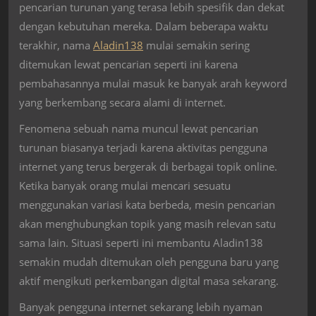
pencarian turunan yang terasa lebih spesifik dan dekat
dengan kebutuhan mereka. Dalam beberapa waktu
terakhir, nama
Aladin138
mulai semakin sering
ditemukan lewat pencarian seperti ini karena
pembahasannya mulai masuk ke banyak arah keyword
yang berkembang secara alami di internet.
Fenomena sebuah nama muncul lewat pencarian
turunan biasanya terjadi karena aktivitas pengguna
internet yang terus bergerak di berbagai topik online.
Ketika banyak orang mulai mencari sesuatu
menggunakan variasi kata berbeda, mesin pencarian
akan menghubungkan topik yang masih relevan satu
sama lain. Situasi seperti ini membantu Aladin138
semakin mudah ditemukan oleh pengguna baru yang
aktif mengikuti perkembangan digital masa sekarang.
Banyak pengguna internet sekarang lebih nyaman