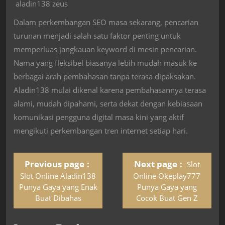
aladin138 zeus
Dalam perkembangan SEO masa sekarang, pencarian
turunan menjadi salah satu faktor penting untuk
memperluas jangkauan keyword di mesin pencarian.
Nama yang fleksibel biasanya lebih mudah masuk ke
berbagai arah pembahasan tanpa terasa dipaksakan.
Aladin138 mulai dikenal karena pembahasannya terasa
alami, mudah dipahami, serta dekat dengan kebiasaan
komunikasi pengguna digital masa kini yang aktif
mengikuti perkembangan tren internet setiap hari.
Previous page
Next page
Slot
Slot Online Aladin138
Online Okeplay777
Punya Gaya yang Enak
Punya Gaya yang
Buat Dibahas
Cocok Buat Gen Z