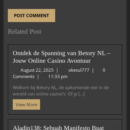
Related Post
Ontdek de Spanning van Betory NL –
Jouw Online Casino Avontuur
August 22, 2025
|
okesul777
|
0
Comments
|
11:33 pm
Welkom bij Betory NL, de opkomende ster in de
wereld van online casino’s. Of je [...]
View More
Aladin138: Sebuah Manifesto Buat