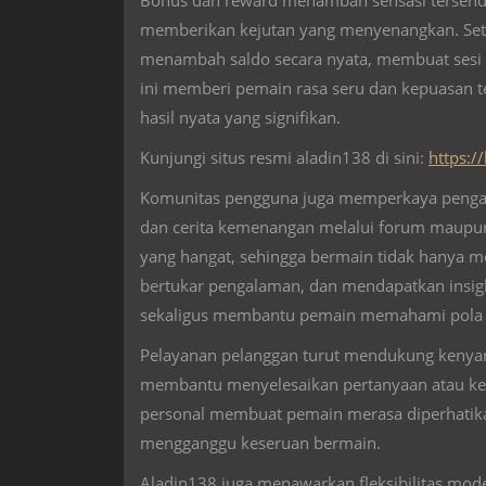
Bonus dan reward menambah sensasi tersendir
memberikan kejutan yang menyenangkan. Set
menambah saldo secara nyata, membuat sesi 
ini memberi pemain rasa seru dan kepuasan te
hasil nyata yang signifikan.
Kunjungi situs resmi aladin138 di sini:
https:/
Komunitas pengguna juga memperkaya pengalam
dan cerita kemenangan melalui forum maupun m
yang hangat, sehingga bermain tidak hanya men
bertukar pengalaman, dan mendapatkan insigh
sekaligus membantu pemain memahami pola p
Pelayanan pelanggan turut mendukung kenyam
membantu menyelesaikan pertanyaan atau ken
personal membuat pemain merasa diperhatikan
mengganggu keseruan bermain.
Aladin138 juga menawarkan fleksibilitas mod