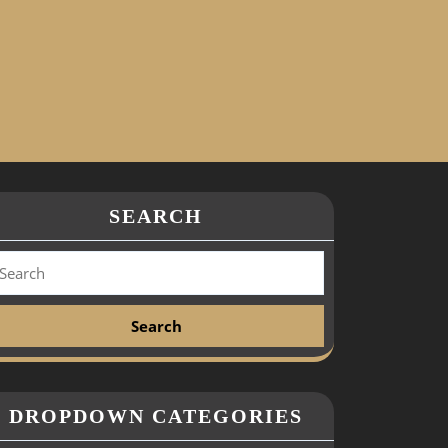
SEARCH
DROPDOWN CATEGORIES