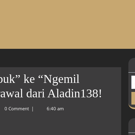
puk” ke “Ngemil
wal dari Aladin138!
0 Comment
|
6:40 am