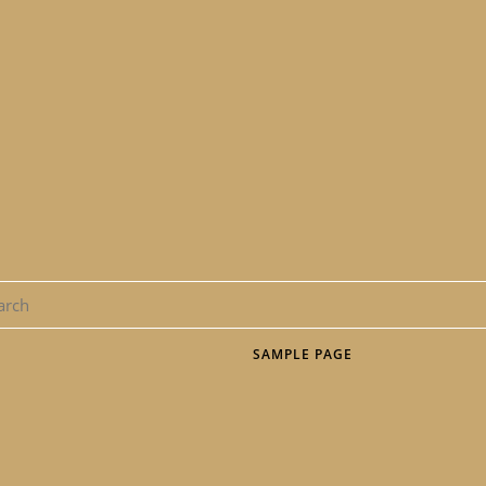
SAMPLE PAGE