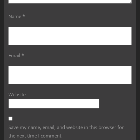
Name
*
Email
*
Website
Save my name, email, and website in this browser for
the next time I comment.