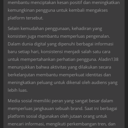
membantu menciptakan kesan positif dan meningkatkan
kemungkinan pengguna untuk kembali mengakses
platform tersebut.
Selain kemudahan penggunaan, kehadiran yang
konsisten juga membantu memperluas pengenalan.
Dalam dunia digital yang dipenuhi berbagai informasi
baru setiap hari, konsistensi menjadi salah satu cara
untuk mempertahankan perhatian pengguna. Aladin138
menunjukkan bahwa aktivitas yang dilakukan secara
berkelanjutan membantu memperkuat identitas dan
meningkatkan peluang untuk dikenal oleh audiens yang
lebih luas.
Media sosial memiliki peran yang sangat besar dalam
memperluas jangkauan sebuah brand. Saat ini berbagai
platform sosial digunakan oleh jutaan orang untuk
mencari informasi, mengikuti perkembangan tren, dan