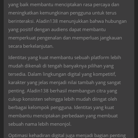
yang baik membantu menciptakan rasa percaya dan
meningkatkan kemungkinan pengguna untuk terus
berinteraksi. Aladin138 menunjukkan bahwa hubungan
yang positif dengan audiens dapat membantu
memperkuat pengenalan dan memperluas jangkauan
secara berkelanjutan.
Identitas yang kuat membantu sebuah platform lebih
mudah dikenali di tengah banyaknya pilihan yang
tersedia. Dalam lingkungan digital yang kompetitif,
karakter yang jelas menjadi nilai tambah yang sangat
penting. Aladin138 berhasil membangun citra yang
cukup konsisten sehingga lebih mudah diingat oleh
berbagai kelompok pengguna. Identitas yang kuat
membantu menciptakan perbedaan yang membuat
sebuah nama lebih menonjol.
Optimasi kehadiran digital juga menjadi bagian penting