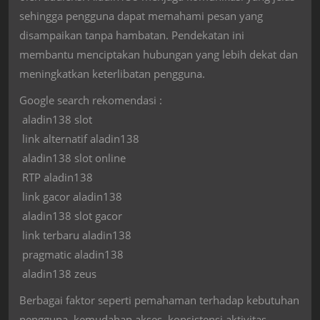
sehingga pengguna dapat memahami pesan yang
disampaikan tanpa hambatan. Pendekatan ini
membantu menciptakan hubungan yang lebih dekat dan
meningkatkan keterlibatan pengguna.
Google search rekomendasi :
aladin138 slot
link alternatif aladin138
aladin138 slot online
RTP aladin138
link gacor aladin138
aladin138 slot gacor
link terbaru aladin138
pragmatic aladin138
aladin138 zeus
Berbagai faktor seperti pemahaman terhadap kebutuhan
pengguna, kemudahan akses, konsistensi aktivitas,