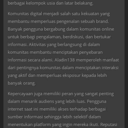
berbagai kelompok usia dan latar belakang.
Komunitas digital menjadi salah satu kekuatan yang
membantu memperluas pengenalan sebuah brand.
Banyak pengguna bergabung dalam komunitas online
untuk berbagi pengalaman, berdiskusi, dan bertukar
informasi. Aktivitas yang berlangsung di dalam
komunitas membantu menciptakan penyebaran
informasi secara alami. Aladin138 memperoleh manfaat
dari pentingnya komunitas dalam menciptakan interaksi
yang aktif dan memperluas eksposur kepada lebih
banyak orang.
Kepercayaan juga memiliki peran yang sangat penting
dalam menarik audiens yang lebih luas. Pengguna
internet saat ini memiliki akses terhadap berbagai
sumber informasi sehingga lebih selektif dalam
menentukan platform yang ingin mereka ikuti. Reputasi