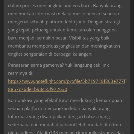
dalam proses menjangkau audiens baru. Banyak orang
menemukan informasi melalui mesin pencari sebelum
mengenal sebuah platform lebih jauh. Dengan strategi
yang tepat, peluang untuk ditemukan oleh pengguna
baru menjadi semakin besar. Visibilitas yang baik
membantu memperluas jangkauan dan meningkatkan
tingkat pengenalan di berbagai kalangan.
Penasaran sama gamenya? Yuk langsung cek link
resminya di:
https://www.noteflight.com/profile/5b719718f863e777f
8857c76de1b93c55f972630
Komunikasi yang efektif turut mendukung kemampuan
sebuah platform menjangkau lebih banyak orang.
Informasi yang disampaikan dengan bahasa yang
sederhana dan mudah dipahami lebih mudah diterima
oleh audiens. Aladin138 menjaga komunikasi yang jelas