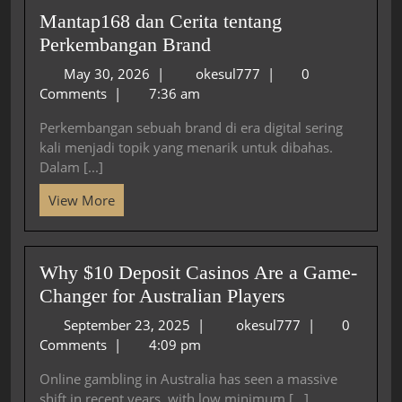
Mantap168 dan Cerita tentang
Perkembangan Brand
May 30, 2026
|
okesul777
|
0
Comments
|
7:36 am
Perkembangan sebuah brand di era digital sering
kali menjadi topik yang menarik untuk dibahas.
Dalam [...]
View More
Why $10 Deposit Casinos Are a Game-
Changer for Australian Players
September 23, 2025
|
okesul777
|
0
Comments
|
4:09 pm
Online gambling in Australia has seen a massive
shift in recent years, with low minimum [...]