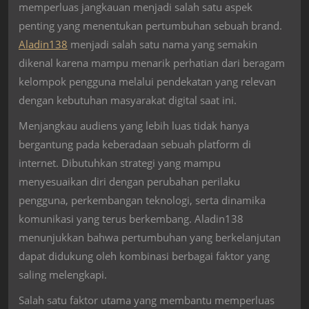
memperluas jangkauan menjadi salah satu aspek
penting yang menentukan pertumbuhan sebuah brand.
Aladin138
menjadi salah satu nama yang semakin
dikenal karena mampu menarik perhatian dari beragam
kelompok pengguna melalui pendekatan yang relevan
dengan kebutuhan masyarakat digital saat ini.
Menjangkau audiens yang lebih luas tidak hanya
bergantung pada keberadaan sebuah platform di
internet. Dibutuhkan strategi yang mampu
menyesuaikan diri dengan perubahan perilaku
pengguna, perkembangan teknologi, serta dinamika
komunikasi yang terus berkembang. Aladin138
menunjukkan bahwa pertumbuhan yang berkelanjutan
dapat didukung oleh kombinasi berbagai faktor yang
saling melengkapi.
Salah satu faktor utama yang membantu memperluas