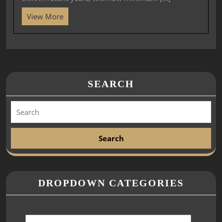
View More
SEARCH
DROPDOWN CATEGORIES