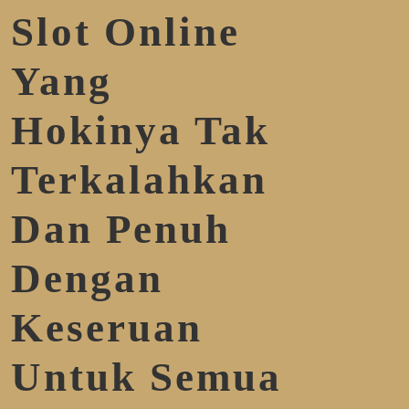
Slot Online
Yang
Hokinya Tak
Terkalahkan
Dan Penuh
Dengan
Keseruan
Untuk Semua