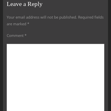
Leave a Reply
Your email address will not be published.
Required fields
are marked
*
Comment
*