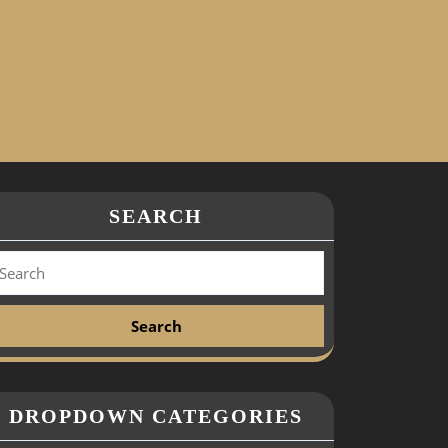
SEARCH
DROPDOWN CATEGORIES