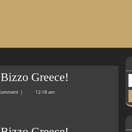
Bizzo Greece!
Comment
|
12:18 am
Bizzo Greece!