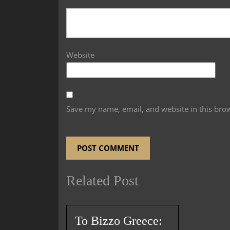
Website
Save my name, email, and website in this bro
Related Post
Το Bizzo Greece: