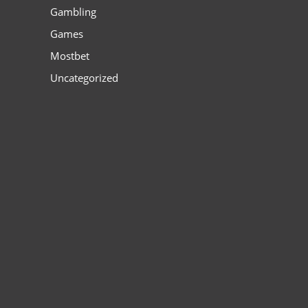
Gambling
Games
Mostbet
Uncategorized