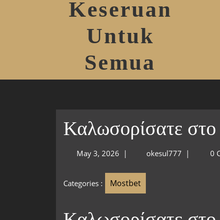
Keseruan
Untuk
Semua
Καλωσορίσατε στο 
May 3, 2026
|
okesul777
|
0 
Mostbet
Categories :
Καλωσορίσατε στο 