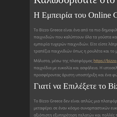
Η Εμπειρία του Online 
Το Bizzo Greece είναι ένα από τα πιο δημοφιλ
παιχνιδιών που καλύπτουν όλα τα γούστα και
εμπειρία τυχερών παιχνιδιών. Είτε είστε λάτρ
τραπέζια παιχνιδιών όπως η ρουλέτα και το μπ
Μάλιστα, μέσω της πλατφόρμας
https://bizzo
παιχνίδια με ευκολία και ασφάλεια. Η ιστοσε
προσφέροντας άριστη υποστήριξη και ένα φιλ
Γιατί να Επιλέξετε το B
Το Bizzo Greece δεν είναι απλώς μια πλατφόρ
μεταφέρει σε έναν κόσμο συναρπαστικών ευκ
αξιόπιστη εξυπηρέτηση πελατών και πολλές π