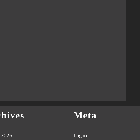
hives
Meta
 2026
Log in