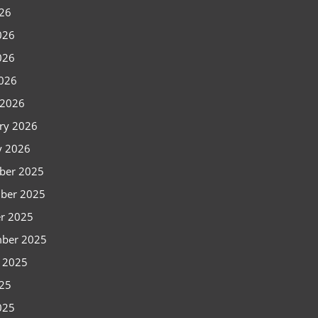
026
026
026
2026
 2026
ry 2026
y 2026
ber 2025
ber 2025
r 2025
mber 2025
 2025
025
025