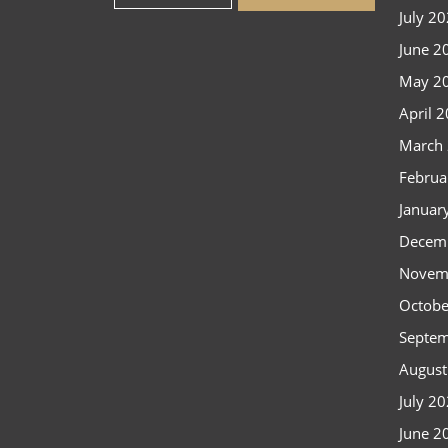
July 2
June 2
May 2
April 
March
Februa
Januar
Decem
Novem
Octobe
Septe
August
July 2
June 2