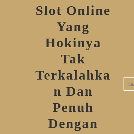
Slot Online
Yang
Hokinya
Tak
Terkalahka
n Dan
Penuh
Dengan