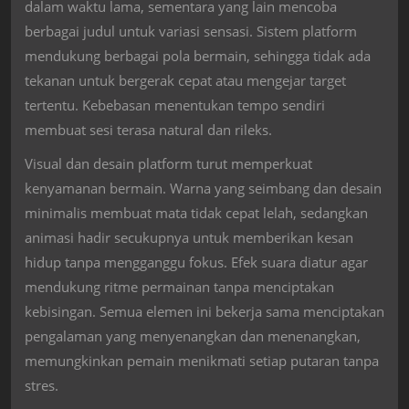
dalam waktu lama, sementara yang lain mencoba
berbagai judul untuk variasi sensasi. Sistem platform
mendukung berbagai pola bermain, sehingga tidak ada
tekanan untuk bergerak cepat atau mengejar target
tertentu. Kebebasan menentukan tempo sendiri
membuat sesi terasa natural dan rileks.
Visual dan desain platform turut memperkuat
kenyamanan bermain. Warna yang seimbang dan desain
minimalis membuat mata tidak cepat lelah, sedangkan
animasi hadir secukupnya untuk memberikan kesan
hidup tanpa mengganggu fokus. Efek suara diatur agar
mendukung ritme permainan tanpa menciptakan
kebisingan. Semua elemen ini bekerja sama menciptakan
pengalaman yang menyenangkan dan menenangkan,
memungkinkan pemain menikmati setiap putaran tanpa
stres.