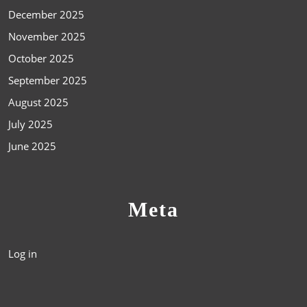
December 2025
November 2025
October 2025
September 2025
August 2025
July 2025
June 2025
Meta
Log in