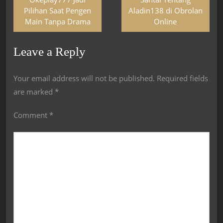
Pilihan Saat Pengen
Aladin138 di Obrolan
Main Tanpa Drama
Online
Leave a Reply
Your email address will not be published.
Required fields
are marked
*
Comment
*