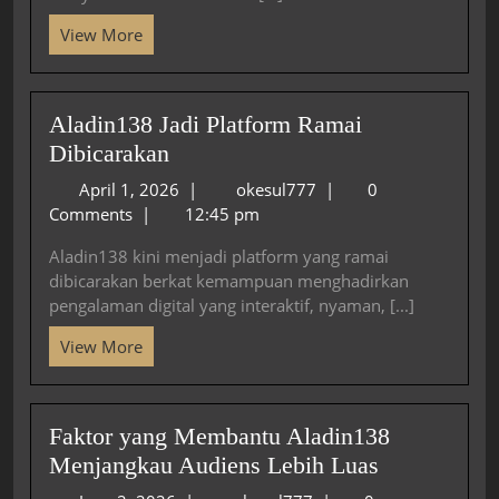
View More
Aladin138 Jadi Platform Ramai
Dibicarakan
April 1, 2026
|
okesul777
|
0
Comments
|
12:45 pm
Aladin138 kini menjadi platform yang ramai
dibicarakan berkat kemampuan menghadirkan
pengalaman digital yang interaktif, nyaman, [...]
View More
Faktor yang Membantu Aladin138
Menjangkau Audiens Lebih Luas