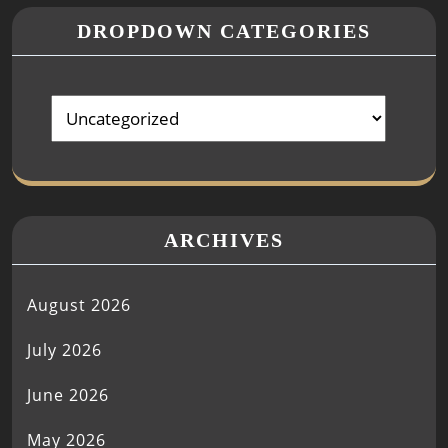
DROPDOWN CATEGORIES
ARCHIVES
August 2026
July 2026
June 2026
May 2026