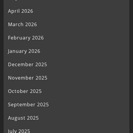
April 2026
March 2026
February 2026
January 2026
December 2025
November 2025
October 2025
September 2025
August 2025
July 2025