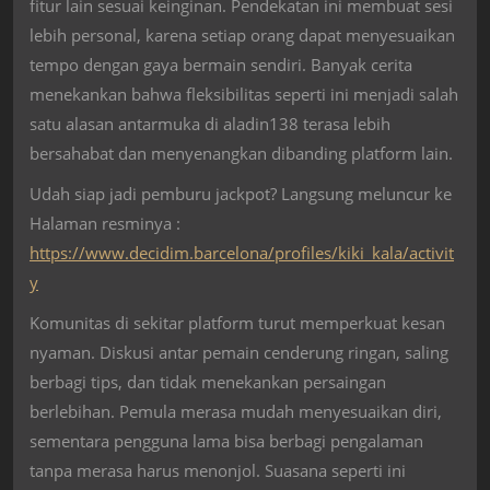
fitur lain sesuai keinginan. Pendekatan ini membuat sesi
lebih personal, karena setiap orang dapat menyesuaikan
tempo dengan gaya bermain sendiri. Banyak cerita
menekankan bahwa fleksibilitas seperti ini menjadi salah
satu alasan antarmuka di aladin138 terasa lebih
bersahabat dan menyenangkan dibanding platform lain.
Udah siap jadi pemburu jackpot? Langsung meluncur ke
Halaman resminya :
https://www.decidim.barcelona/profiles/kiki_kala/activit
y
Komunitas di sekitar platform turut memperkuat kesan
nyaman. Diskusi antar pemain cenderung ringan, saling
berbagi tips, dan tidak menekankan persaingan
berlebihan. Pemula merasa mudah menyesuaikan diri,
sementara pengguna lama bisa berbagi pengalaman
tanpa merasa harus menonjol. Suasana seperti ini