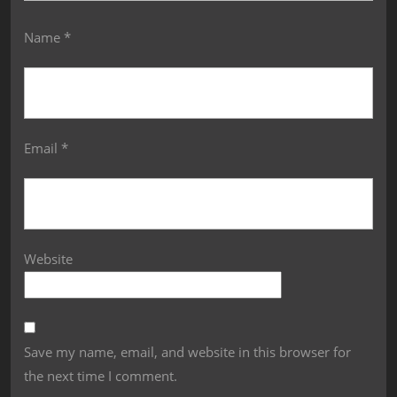
Name
*
Email
*
Website
Save my name, email, and website in this browser for
the next time I comment.