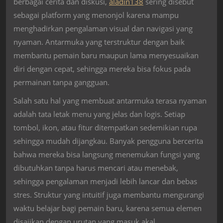
berbagai cerita dan diskusi,
aladin138
sering disebut
sebagai platform yang menonjol karena mampu
menghadirkan pengalaman visual dan navigasi yang
nyaman. Antarmuka yang terstruktur dengan baik
membantu pemain baru maupun lama menyesuaikan
diri dengan cepat, sehingga mereka bisa fokus pada
permainan tanpa gangguan.
Salah satu hal yang membuat antarmuka terasa nyaman
adalah tata letak menu yang jelas dan logis. Setiap
tombol, ikon, atau fitur ditempatkan sedemikian rupa
sehingga mudah dijangkau. Banyak pengguna bercerita
bahwa mereka bisa langsung menemukan fungsi yang
dibutuhkan tanpa harus mencari atau menebak,
sehingga pengalaman menjadi lebih lancar dan bebas
stres. Struktur yang intuitif juga membantu mengurangi
waktu belajar bagi pemain baru, karena semua elemen
disajikan dengan urutan yang masuk akal.