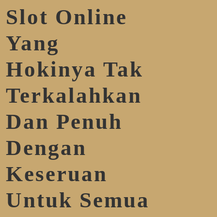
Slot Online
Yang
Hokinya Tak
Terkalahkan
Dan Penuh
Dengan
Keseruan
Untuk Semua