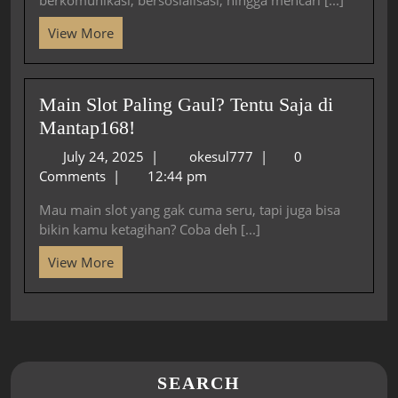
View More
Main Slot Paling Gaul? Tentu Saja di
Mantap168!
July 24, 2025
|
okesul777
|
0
Comments
|
12:44 pm
Mau main slot yang gak cuma seru, tapi juga bisa
bikin kamu ketagihan? Coba deh [...]
View More
SEARCH