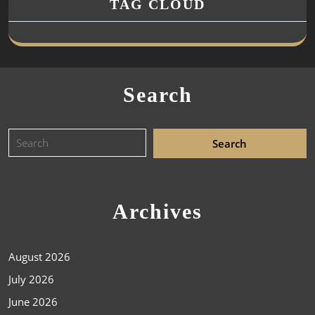
TAG CLOUD
Search
Archives
August 2026
July 2026
June 2026