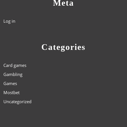
Meta
Log in
Categories
Card games
Gambling
Games
Mostbet
Uncategorized