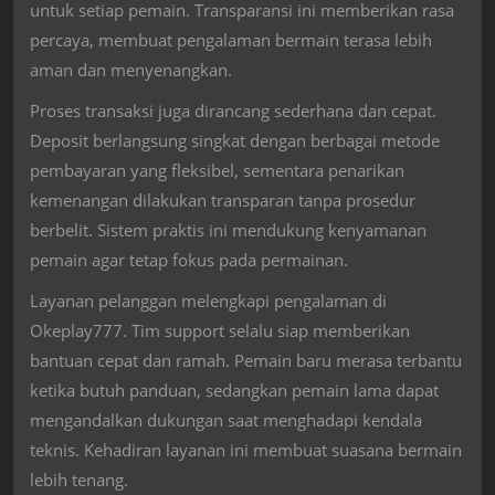
untuk setiap pemain. Transparansi ini memberikan rasa
percaya, membuat pengalaman bermain terasa lebih
aman dan menyenangkan.
Proses transaksi juga dirancang sederhana dan cepat.
Deposit berlangsung singkat dengan berbagai metode
pembayaran yang fleksibel, sementara penarikan
kemenangan dilakukan transparan tanpa prosedur
berbelit. Sistem praktis ini mendukung kenyamanan
pemain agar tetap fokus pada permainan.
Layanan pelanggan melengkapi pengalaman di
Okeplay777. Tim support selalu siap memberikan
bantuan cepat dan ramah. Pemain baru merasa terbantu
ketika butuh panduan, sedangkan pemain lama dapat
mengandalkan dukungan saat menghadapi kendala
teknis. Kehadiran layanan ini membuat suasana bermain
lebih tenang.