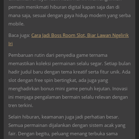
pemain menikmati hiburan digital kapan saja dan di
mana saja, sesuai dengan gaya hidup modern yang serba
mobile.
Baca juga:
Cara Jadi Boss Room Slot, Biar Lawan Ngelirik
Iri
Pembaruan rutin dari penyedia game ternama
memastikan koleksi permainan selalu segar. Setiap bulan
hadir judul baru dengan tema kreatif serta fitur unik. Ada
slot dengan free spin bertingkat, ada juga yang
menghadirkan bonus mini game penuh kejutan. Inovasi
ini menjaga pengalaman bermain selalu relevan dengan
tren terkini.
Selain hiburan, keamanan juga jadi perhatian besar.
Semua permainan dijalankan dengan sistem acak yang
fair. Dengan begitu, peluang menang terbuka sama