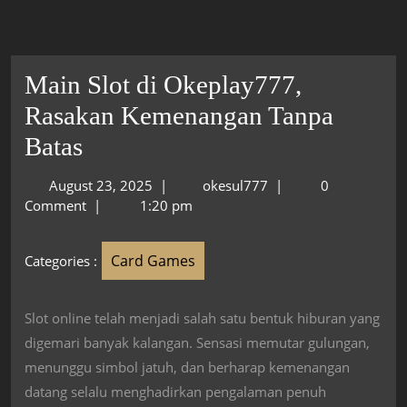
Main Slot di Okeplay777,
Rasakan Kemenangan Tanpa
Batas
August 23, 2025
|
okesul777
|
0
Comment
|
1:20 pm
Card Games
Categories :
Slot online telah menjadi salah satu bentuk hiburan yang
digemari banyak kalangan. Sensasi memutar gulungan,
menunggu simbol jatuh, dan berharap kemenangan
datang selalu menghadirkan pengalaman penuh