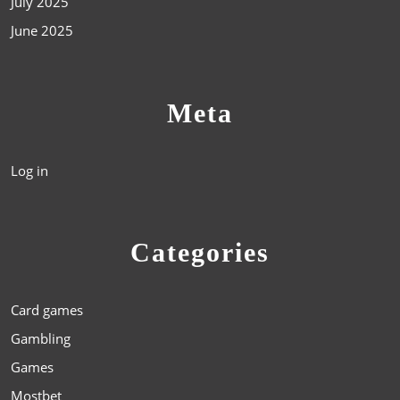
July 2025
June 2025
Meta
Log in
Categories
Card games
Gambling
Games
Mostbet