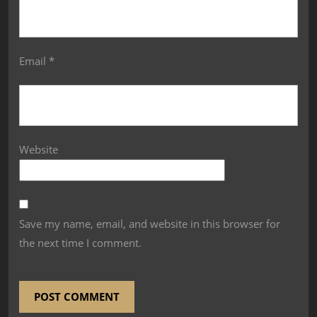
Email
*
Website
Save my name, email, and website in this browser for
the next time I comment.