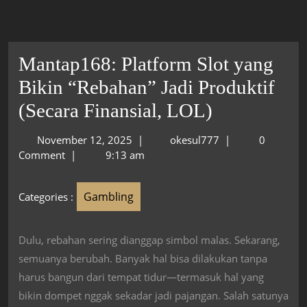
Mantap168: Platform Slot yang
Bikin “Rebahan” Jadi Produktif
(Secara Finansial, LOL)
November 12, 2025
|
okesul777
|
0
Comment
|
9:13 am
Gambling
Categories :
Dulu, rebahan sering dianggap simbol malas. Sekarang,
semuanya berubah. Banyak hal bisa dilakukan tanpa
harus bangun dari tempat tidur—termasuk hal yang
bikin dompet nggak sekadar jadi pajangan. Salah satunya