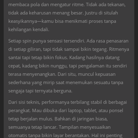
membaca pola dan mengatur ritme. Tidak ada tekanan,
tidak ada keharusan menang besar. Justru di situlah
keasyikannya—kamu bisa menikmati proses tanpa
kehilangan kendali.
Setiap spin punya sensasi tersendiri. Ada rasa penasaran
di setiap giliran, tapi tidak sampai bikin tegang. Ritmenya
santai tapi tetap bikin fokus. Kadang hasilnya datang
cepat, kadang bikin nunggu, tapi pengalaman itu sendiri
terasa menyenangkan. Dari situ, muncul kepuasan
sederhana yang mirip saat menemukan sesuatu tanpa
sengaja tapi ternyata berguna.
Dari sisi teknis, performanya terbilang stabil di berbagai
perangkat. Mau dibuka dari laptop, tablet, atau ponsel
tetap berjalan mulus. Bahkan di jaringan biasa,
semuanya tetap lancar. Tampilan menyesuaikan
otomatis tanpa bikin layar berantakan. Hal ini penting