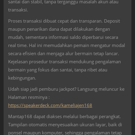
santai dan stabil, tanpa terganggu masalah akun atau
transaksi.
Proses transaksi dibuat cepat dan transparan. Deposit
maupun penarikan dana dapat dilakukan dengan
mudah, sementara informasi saldo diperbarui secara
real time. Hal ini memudahkan pemain mengatur modal
secara efisien dan menjaga alur bermain tetap lancar.
Kejelasan prosedur transaksi mendukung pengalaman
bermain yang fokus dan santai, tanpa ribet atau
kebingungan.
Udah siap jadi pemburu jackpot? Langsung meluncur ke
Halaman resminya :
https://speakerdeck.com/kameliajen168
Mantap168 dapat diakses melalui berbagai perangkat.
Tampilan otomatis menyesuaikan ukuran layar, baik di
ponsel maupun komputer, sehingga pengalaman tetap