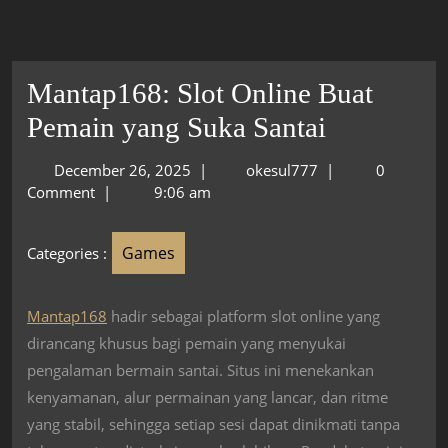
Mantap168: Slot Online Buat
Pemain yang Suka Santai
December 26, 2025
|
okesul777
|
0
Comment
|
9:06 am
Games
Categories :
Mantap168
hadir sebagai platform slot online yang
dirancang khusus bagi pemain yang menyukai
pengalaman bermain santai. Situs ini menekankan
kenyamanan, alur permainan yang lancar, dan ritme
yang stabil, sehingga setiap sesi dapat dinikmati tanpa