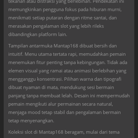
tekanan atau distraksi yang berlebihan. Pendekatan ini
memungkinkan pengguna fokus pada hiburan murni,
menikmati setiap putaran dengan ritme santai, dan
merasakan pengalaman slot yang lebih rileks
dibandingkan platform lain.
Tampilan antarmuka Mantap168 dibuat bersih dan
intuitif. Menu utama tertata rapi, memudahkan pemain
menemukan fitur penting tanpa kebingungan. Tidak ada
elemen visual yang ramai atau animasi berlebihan yang
mengganggu konsentrasi. Pilihan warna dan tipografi
dibuat nyaman di mata, mendukung sesi bermain
panjang tanpa membuat lelah. Desain ini mempermudah
pemain mengikuti alur permainan secara natural,
menjaga mood tetap stabil dan pengalaman bermain
tetap menyenangkan.
Koleksi slot di Mantap168 beragam, mulai dari tema