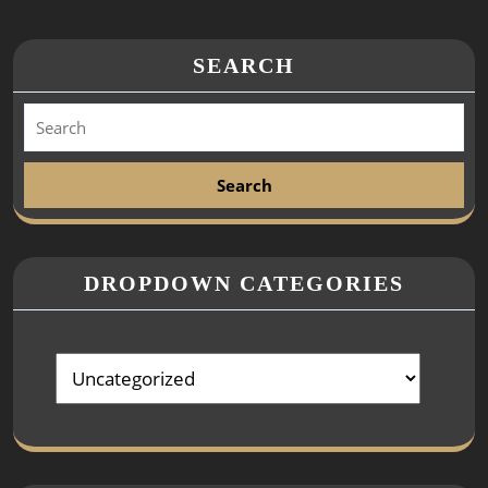
SEARCH
DROPDOWN CATEGORIES