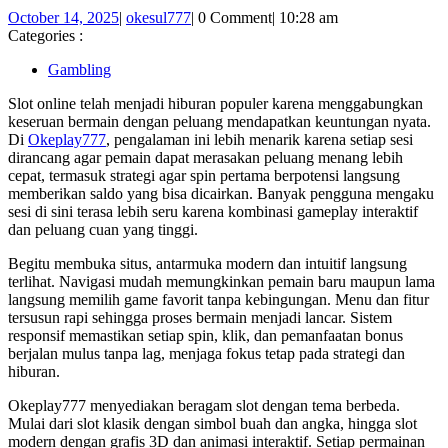
October
Okeplay777
October 14, 2025
|
okesul777
|
0 Comment
|
10:28 am
14,
Bocorin
Categories :
2025
Trik
Gambling
Rahasia
Biar
Slot online telah menjadi hiburan populer karena menggabungkan
Spin
keseruan bermain dengan peluang mendapatkan keuntungan nyata.
Pertama
Di
Okeplay777
, pengalaman ini lebih menarik karena setiap sesi
Langsung
dirancang agar pemain dapat merasakan peluang menang lebih
WD!
cepat, termasuk strategi agar spin pertama berpotensi langsung
memberikan saldo yang bisa dicairkan. Banyak pengguna mengaku
sesi di sini terasa lebih seru karena kombinasi gameplay interaktif
dan peluang cuan yang tinggi.
Begitu membuka situs, antarmuka modern dan intuitif langsung
terlihat. Navigasi mudah memungkinkan pemain baru maupun lama
langsung memilih game favorit tanpa kebingungan. Menu dan fitur
tersusun rapi sehingga proses bermain menjadi lancar. Sistem
responsif memastikan setiap spin, klik, dan pemanfaatan bonus
berjalan mulus tanpa lag, menjaga fokus tetap pada strategi dan
hiburan.
Okeplay777 menyediakan beragam slot dengan tema berbeda.
Mulai dari slot klasik dengan simbol buah dan angka, hingga slot
modern dengan grafis 3D dan animasi interaktif. Setiap permainan