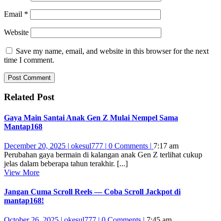
Email
*
Website
Save my name, email, and website in this browser for the next
time I comment.
Related Post
Gaya Main Santai Anak Gen Z Mulai Nempel Sama
Mantap168
December
Gaya
December 20, 2025
|
okesul777
|
0 Comments
|
7:17 am
20,
Main
Perubahan gaya bermain di kalangan anak Gen Z terlihat cukup
2025
Santai
jelas dalam beberapa tahun terakhir. [...]
View
Anak
View More
More
Gen
Z
Jangan Cuma Scroll Reels — Coba Scroll Jackpot di
Mulai
mantap168!
Nempel
Sama
October
Jangan
October 26, 2025
|
okesul777
|
0 Comments
|
7:45 am