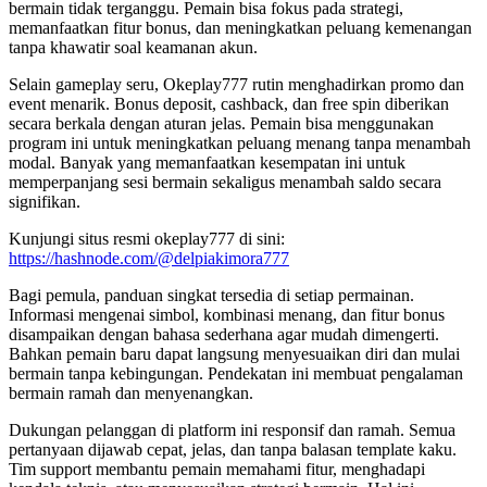
bermain tidak terganggu. Pemain bisa fokus pada strategi,
memanfaatkan fitur bonus, dan meningkatkan peluang kemenangan
tanpa khawatir soal keamanan akun.
Selain gameplay seru, Okeplay777 rutin menghadirkan promo dan
event menarik. Bonus deposit, cashback, dan free spin diberikan
secara berkala dengan aturan jelas. Pemain bisa menggunakan
program ini untuk meningkatkan peluang menang tanpa menambah
modal. Banyak yang memanfaatkan kesempatan ini untuk
memperpanjang sesi bermain sekaligus menambah saldo secara
signifikan.
Kunjungi situs resmi okeplay777 di sini:
https://hashnode.com/@delpiakimora777
Bagi pemula, panduan singkat tersedia di setiap permainan.
Informasi mengenai simbol, kombinasi menang, dan fitur bonus
disampaikan dengan bahasa sederhana agar mudah dimengerti.
Bahkan pemain baru dapat langsung menyesuaikan diri dan mulai
bermain tanpa kebingungan. Pendekatan ini membuat pengalaman
bermain ramah dan menyenangkan.
Dukungan pelanggan di platform ini responsif dan ramah. Semua
pertanyaan dijawab cepat, jelas, dan tanpa balasan template kaku.
Tim support membantu pemain memahami fitur, menghadapi