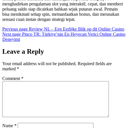
menghadirkan pengalaman slot yang interaktif, cepat, dan memberi
peluang saldo siap dicairkan bahkan sejak putaran awal. Pemain
bisa menikmati setiap spin, memanfaatkan bonus, dan merasakan
sensasi cuan instan dengan strategi tepat.
Post
Older
Previous page
Review NL – Een Eerlijke Blik op dit Online Casino
Newer
Posts
Next page
Pinco TR: Türkiye’nin En Heyecan Verici Online Casino
navigation
Posts
Deneyimi
Leave a Reply
Your email address will not be published.
Required fields are
marked
*
Comment
*
Name
*