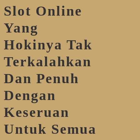
Slot Online
Yang
Hokinya Tak
Terkalahkan
Dan Penuh
Dengan
Keseruan
Untuk Semua