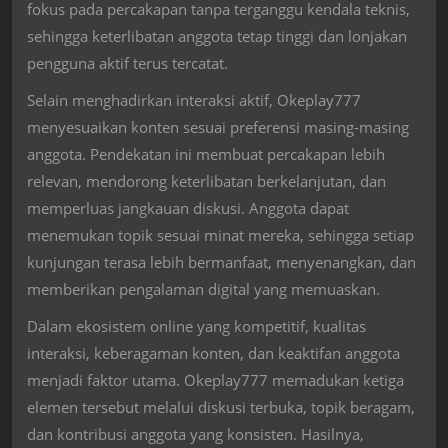
fokus pada percakapan tanpa terganggu kendala teknis,
sehingga keterlibatan anggota tetap tinggi dan lonjakan
pengguna aktif terus tercatat.
Selain menghadirkan interaksi aktif, Okeplay777
menyesuaikan konten sesuai preferensi masing-masing
anggota. Pendekatan ini membuat percakapan lebih
relevan, mendorong keterlibatan berkelanjutan, dan
memperluas jangkauan diskusi. Anggota dapat
menemukan topik sesuai minat mereka, sehingga setiap
kunjungan terasa lebih bermanfaat, menyenangkan, dan
memberikan pengalaman digital yang memuaskan.
Dalam ekosistem online yang kompetitif, kualitas
interaksi, keberagaman konten, dan keaktifan anggota
menjadi faktor utama. Okeplay777 memadukan ketiga
elemen tersebut melalui diskusi terbuka, topik beragam,
dan kontribusi anggota yang konsisten. Hasilnya,