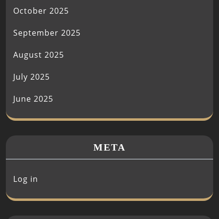
October 2025
September 2025
August 2025
July 2025
June 2025
META
Log in