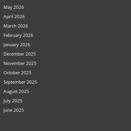
May 2026
April 2026
March 2026
February 2026
January 2026
December 2025
November 2025
October 2025
September 2025
August 2025
July 2025
June 2025