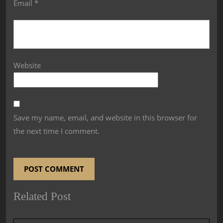
Email
*
Website
Save my name, email, and website in this browser for
the next time I comment.
Related Post