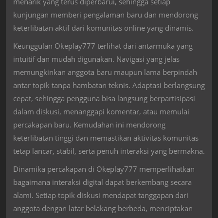
menarik yang terus diperbarui, sehingga setiap
kunjungan memberi pengalaman baru dan mendorong
keterlibatan aktif dari komunitas online yang dinamis.
Keunggulan Okeplay777 terlihat dari antarmuka yang
intuitif dan mudah digunakan. Navigasi yang jelas
memungkinkan anggota baru maupun lama berpindah
antar topik tanpa hambatan teknis. Adaptasi berlangsung
cepat, sehingga pengguna bisa langsung berpartisipasi
dalam diskusi, menanggapi komentar, atau memulai
percakapan baru. Kemudahan ini mendorong
keterlibatan tinggi dan memastikan aktivitas komunitas
tetap lancar, stabil, serta penuh interaksi yang bermakna.
Dinamika percakapan di Okeplay777 memperlihatkan
bagaimana interaksi digital dapat berkembang secara
alami. Setiap topik diskusi mendapat tanggapan dari
anggota dengan latar belakang berbeda, menciptakan