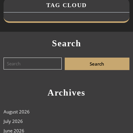
TAG CLOUD
Search
Archives
August 2026
July 2026
June 2026