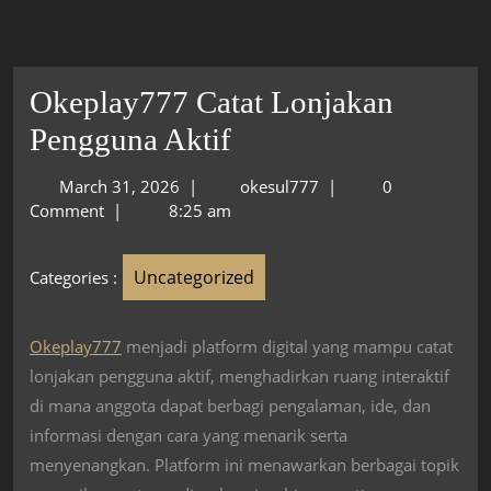
Okeplay777 Catat Lonjakan
Pengguna Aktif
March 31, 2026
|
okesul777
|
0
Comment
|
8:25 am
Uncategorized
Categories :
Okeplay777
menjadi platform digital yang mampu catat
lonjakan pengguna aktif, menghadirkan ruang interaktif
di mana anggota dapat berbagi pengalaman, ide, dan
informasi dengan cara yang menarik serta
menyenangkan. Platform ini menawarkan berbagai topik