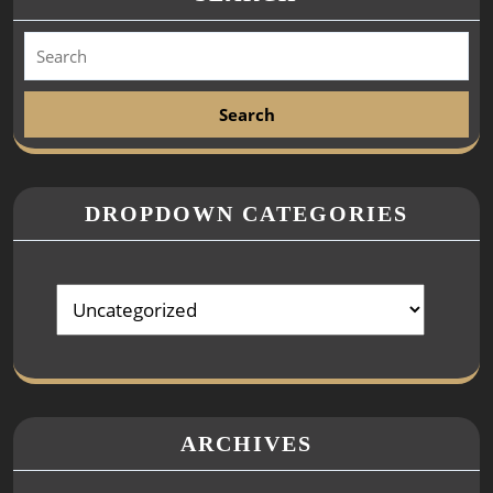
DROPDOWN CATEGORIES
ARCHIVES