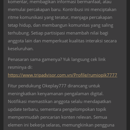
komentar, membagikan informasi bermanfaat, atau
memulai percakapan baru. Kontribusi ini menciptakan
ritme komunikasi yang teratur, menjaga percakapan
tetap hidup, dan membangun komunitas yang saling
terhubung. Setiap partisipasi menambah nilai bagi
anggota lain dan memperkuat kualitas interaksi secara
keseluruhan.
Penasaran sama gamenya? Yuk langsung cek link
resminya di:
https://www.tripadvisor.com.vn/Profile/rumiopik7777
Fitur pendukung Okeplay777 dirancang untuk
meningkatkan kenyamanan pengalaman digital.
Notifikasi memastikan anggota selalu mendapatkan
update terbaru, sementara pengelompokan topik
mempermudah pencarian konten relevan. Semua
elemen ini bekerja selaras, memungkinkan pengguna