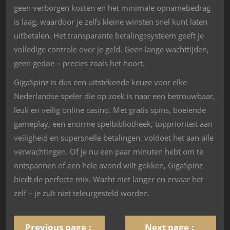
geen verborgen kosten en het minimale opnamebedrag
is laag, waardoor je zelfs kleine winsten snel kunt laten
uitbetalen. Het transparante betalingssysteem geeft je
volledige controle over je geld. Geen lange wachttijden,
geen gedoe – precies zoals het hoort.
GigaSpinz is dus een uitstekende keuze voor elke
Nederlandse speler die op zoek is naar een betrouwbaar,
leuk en veilig online casino. Met gratis spins, boeiende
gameplay, een enorme spelbibliotheek, topprioriteit aan
veiligheid en supersnelle betalingen, voldoet het aan alle
verwachtingen. Of je nu een paar minuten hebt om te
ontspannen of een hele avond wilt gokken, GigaSpinz
biedt de perfecte mix. Wacht niet langer en ervaar het
zelf – je zult niet teleurgesteld worden.
Previous page
Next page