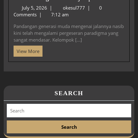
July 5, 2026
|
okesul777
|
0
Comments
|
7:12 am
Pandangan generasi muda mengenai jalannya nasib
kini telah mengalami pergeseran paradigma yang
sangat mendasar. Kelompok [...]
View More
SEARCH