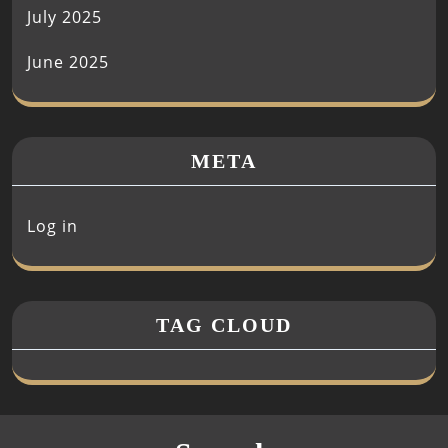
July 2025
June 2025
META
Log in
TAG CLOUD