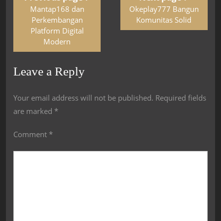
Mantap168 dan
Okeplay777 Bangun
Perkembangan
Komunitas Solid
Platform Digital
Modern
Leave a Reply
Your email address will not be published.
Required fields
are marked
*
Comment
*