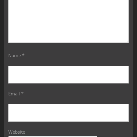
Name
*
Email
*
Website