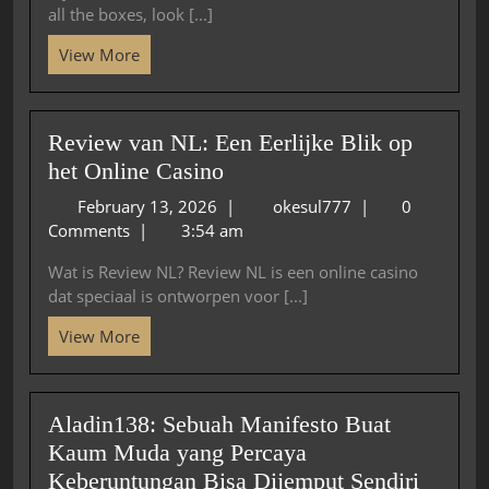
all the boxes, look [...]
View More
Review van NL: Een Eerlijke Blik op
het Online Casino
February 13, 2026
|
okesul777
|
0
Comments
|
3:54 am
Wat is Review NL? Review NL is een online casino
dat speciaal is ontworpen voor [...]
View More
Aladin138: Sebuah Manifesto Buat
Kaum Muda yang Percaya
Keberuntungan Bisa Dijemput Sendiri