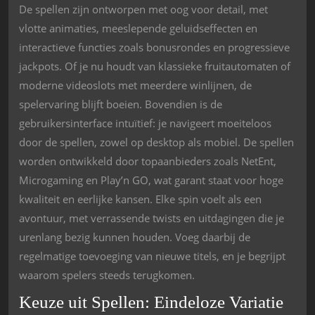
De spellen zijn ontworpen met oog voor detail, met
vlotte animaties, meeslepende geluidseffecten en
interactieve functies zoals bonusrondes en progressieve
jackpots. Of je nu houdt van klassieke fruitautomaten of
moderne videoslots met meerdere winlijnen, de
spelervaring blijft boeien. Bovendien is de
gebruikersinterface intuïtief: je navigeert moeiteloos
door de spellen, zowel op desktop als mobiel. De spellen
worden ontwikkeld door topaanbieders zoals NetEnt,
Microgaming en Play’n GO, wat garant staat voor hoge
kwaliteit en eerlijke kansen. Elke spin voelt als een
avontuur, met verrassende twists en uitdagingen die je
urenlang bezig kunnen houden. Voeg daarbij de
regelmatige toevoeging van nieuwe titels, en je begrijpt
waarom spelers steeds terugkomen.
Keuze uit Spellen: Eindeloze Variatie