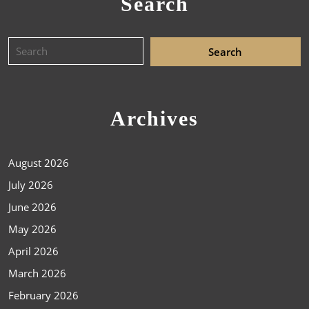
Search
Archives
August 2026
July 2026
June 2026
May 2026
April 2026
March 2026
February 2026