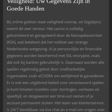
Veiligheid: Uw Gegevens Zijn in
Goede Handen
Bij online gokken staat veiligheid voorop, en GigaSpinz
neemt dit zeer serieus. Het casino is volledig
gelicentieerd en gereguleerd door de Kansspelautoriteit
(KSA), wat betekent dat het voldoet aan strenge
Nederlandse wetgeving. Al je persoonlijke en financiële
gegevens worden beschermd met SSL-encryptie, zoals
dat ook bij banken gebruikelijk is. Daarnaast worden alle
spellen regelmatig getest door onafhankelijke
organisaties zoals eCOGRA om eerlijkheid te garanderen.
Er is ook een uitgebreid beleid voor verantwoord spelen:
je kunt limieten instellen voor stortingen, verliezen en
speeltijd, en desgewenst een time-out nemen of je
account permanent sluiten. Het team van klantenservice
is 24/7 bereikbaar via live chat en e-mail om vragen over