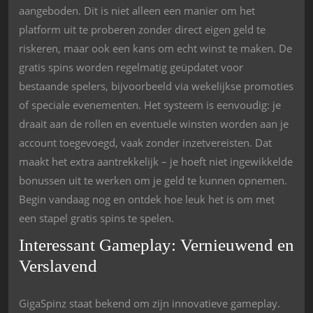
aangeboden. Dit is niet alleen een manier om het
platform uit te proberen zonder direct eigen geld te
riskeren, maar ook een kans om echt winst te maken. De
gratis spins worden regelmatig geüpdatet voor
bestaande spelers, bijvoorbeeld via wekelijkse promoties
of speciale evenementen. Het systeem is eenvoudig: je
draait aan de rollen en eventuele winsten worden aan je
account toegevoegd, vaak zonder inzetvereisten. Dat
maakt het extra aantrekkelijk – je hoeft niet ingewikkelde
bonussen uit te werken om je geld te kunnen opnemen.
Begin vandaag nog en ontdek hoe leuk het is om met
een stapel gratis spins te spelen.
Interessant Gameplay: Vernieuwend en
Verslavend
GigaSpinz staat bekend om zijn innovatieve gameplay.