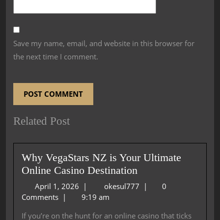
Save my name, email, and website in this browser for
the next time I comment.
Related Post
Why VegaStars NZ is Your Ultimate
Online Casino Destination
April 1, 2026
|
okesul777
|
0
Comments
|
9:19 am
If you’re on the hunt for an online casino that ticks