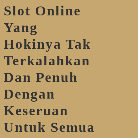
Slot Online
Yang
Hokinya Tak
Terkalahkan
Dan Penuh
Dengan
Keseruan
Untuk Semua