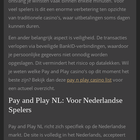
ontvang je winsten vaak binnen enkele minuten. Voor
veel spelers is dit een enorme verbetering ten opzichte
van traditionele casino’s, waar uitbetalingen soms dagen
kunnen duren.
Een ander belangrijk aspect is veiligheid. De transacties
verlopen via beveiligde BankID-verbindingen, waardoor
je persoonlijke gegevens niet onnodig worden
opgeslagen. Dit vermindert het risico op datalekken. Wil
je weten welke Pay and Play casino’s op dit moment het
beste zijn? Bekijk dan deze
pay n play casino list
voor
een actueel overzicht.
Pay and Play NL: Voor Nederlandse
Spelers
Pay and Play NL richt zich specifiek op de Nederlandse
markt. De site is volledig in het Nederlands, accepteert