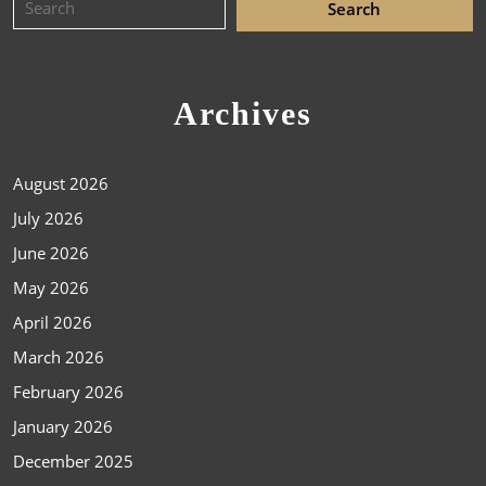
Archives
August 2026
July 2026
June 2026
May 2026
April 2026
March 2026
February 2026
January 2026
December 2025