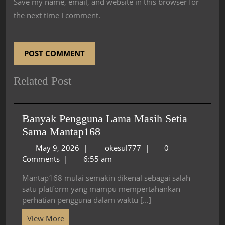
Save my name, email, and website in this browser for
the next time I comment.
Related Post
Banyak Pengguna Lama Masih Setia
Sama Mantap168
May 9, 2026
|
okesul777
|
0
Comments
|
6:55 am
Mantap168 mulai semakin dikenal sebagai salah
satu platform yang mampu mempertahankan
perhatian pengguna dalam waktu [...]
View More