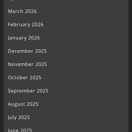
March 2026
February 2026
January 2026
December 2025
November 2025
October 2025
September 2025
August 2025
July 2025
June 2025