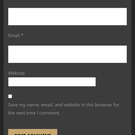
Email
*
Website
Save my name, email, and website in this browser for
the next time I comment.