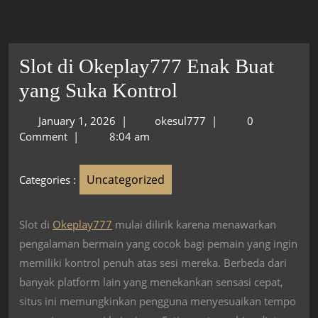
Slot di Okeplay777 Enak Buat
yang Suka Kontrol
January 1, 2026
|
okesul777
|
0
Comment
|
8:04 am
Uncategorized
Categories :
Slot di
Okeplay777
mulai dilirik karena menawarkan
pengalaman bermain yang cocok bagi pemain yang ingin
memiliki kontrol penuh atas sesi mereka. Berbeda dari
banyak platform lain yang menekankan sensasi cepat,
situs ini memungkinkan pengguna menyesuaikan tempo