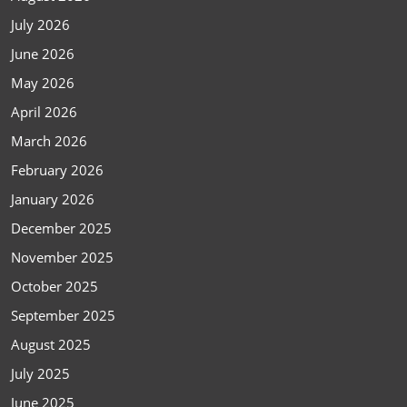
July 2026
June 2026
May 2026
April 2026
March 2026
February 2026
January 2026
December 2025
November 2025
October 2025
September 2025
August 2025
July 2025
June 2025