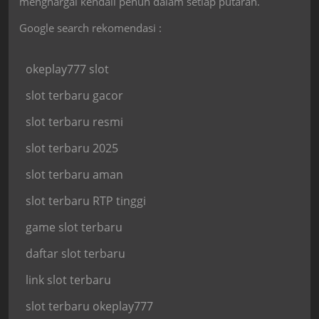
menghargai kendali penuh dalam setiap putaran.
Google search rekomendasi :
okeplay777 slot
slot terbaru gacor
slot terbaru resmi
slot terbaru 2025
slot terbaru aman
slot terbaru RTP tinggi
game slot terbaru
daftar slot terbaru
link slot terbaru
slot terbaru okeplay777