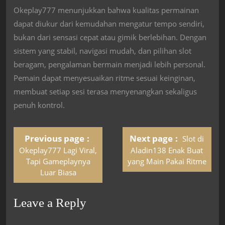
Okeplay777 menunjukkan bahwa kualitas permainan
dapat diukur dari kemudahan mengatur tempo sendiri,
bukan dari sensasi cepat atau gimik berlebihan. Dengan
sistem yang stabil, navigasi mudah, dan pilihan slot
beragam, pengalaman bermain menjadi lebih personal.
Pemain dapat menyesuaikan ritme sesuai keinginan,
membuat setiap sesi terasa menyenangkan sekaligus
penuh kontrol.
Previous page
Next page
Slot di
Okeplay777 Lagi Viral,
Aladin138 Enak Buat
Tapi Gameplaynya
yang Main Pakai Ritme
Luar Biasa
Leave a Reply