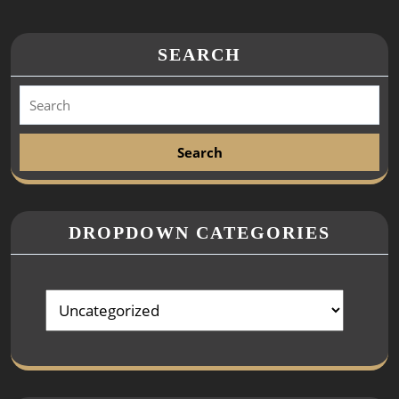
SEARCH
DROPDOWN CATEGORIES