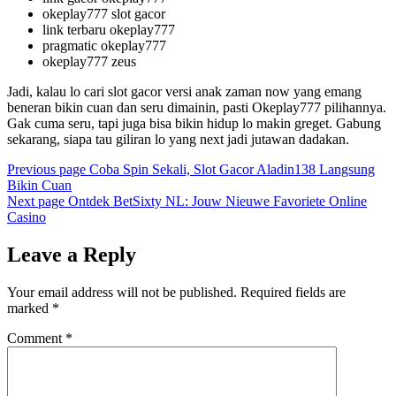
okeplay777 slot gacor
link terbaru okeplay777
pragmatic okeplay777
okeplay777 zeus
Jadi, kalau lo cari slot gacor versi anak zaman now yang emang
beneran bikin cuan dan seru dimainin, pasti Okeplay777 pilihannya.
Gak cuma seru, tapi juga bisa bikin hidup lo makin greget. Gabung
sekarang, siapa tau giliran lo yang next jadi jutawan dadakan.
Post
Older
Previous page
Coba Spin Sekali, Slot Gacor Aladin138 Langsung
Posts
Bikin Cuan
navigation
Newer
Next page
Ontdek BetSixty NL: Jouw Nieuwe Favoriete Online
Posts
Casino
Leave a Reply
Your email address will not be published.
Required fields are
marked
*
Comment
*