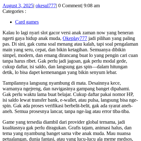
August
Slot
August 3, 2025
|
okesul777
|
0 Comment
|
9:08 am
3,
Gacor
Categories :
2025
Versi
Card games
Anak
Zaman
Kalau lo lagi nyari slot gacor versi anak zaman now yang beneran
Now?
ngerti gaya hidup anak muda,
Okeplay777
jadi pilihan yang paling
Pasti
pas. Di sini, gak cuma soal menang atau kalah, tapi soal pengalaman
Okeplay777
main yang seru, cepat, dan bikin ketagihan. Semuanya dibikin
Pilihannya
simpel, modern, dan emang dirancang buat lo yang pengin cari cuan
tanpa harus ribet. Gak perlu jadi jagoan, gak perlu modal gede,
cukup daftar, isi saldo, dan langsung gas spin—dalam hitungan
detik, lo bisa dapet kemenangan yang bikin senyum lebar.
Tampilannya langsung nyambung di mata. Desainnya kece,
warnanya ngejreng, dan navigasinya gampang banget dipahami.
Gak perlu waktu lama buat belajar. Cukup daftar pakai nomor HP,
isi saldo lewat transfer bank, e-wallet, atau pulsa, langsung bisa nge-
spin. Gak ada proses verifikasi berbelit-belit, gak ada syarat aneh-
aneh. Semua prosesnya lancar, tanpa nge-lag atau error tiba-tiba.
Game yang tersedia diambil dari provider global ternama, jadi
kualitasnya gak perlu diragukan. Grafis tajam, animasi halus, dan
tema yang nyambung banget sama vibe anak muda. Mau nuansa
petualangan, dunia fantasi, atau yang lucu-lucu ala meme medsos,