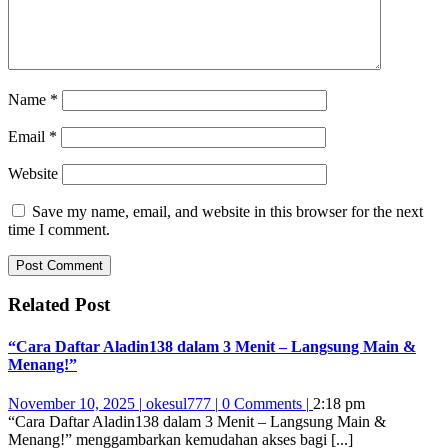
Name
*
Email
*
Website
Save my name, email, and website in this browser for the next
time I comment.
Related Post
“Cara Daftar Aladin138 dalam 3 Menit – Langsung Main &
Menang!”
November
“Cara
November 10, 2025
|
okesul777
|
0 Comments
|
2:18 pm
10,
Daftar
“Cara Daftar Aladin138 dalam 3 Menit – Langsung Main &
2025
Aladin138
Menang!” menggambarkan kemudahan akses bagi [...]