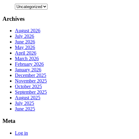
Archives
August 2026
July 2026
June 2026
May 2026
April 2026
March 2026
February 2026
January 2026
December 2025
November 2025
October 2025
September 2025
August 2025
July 2025
June 2025
Meta
Log in