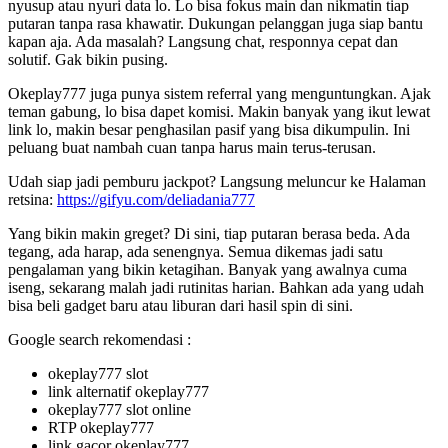
nyusup atau nyuri data lo. Lo bisa fokus main dan nikmatin tiap
putaran tanpa rasa khawatir. Dukungan pelanggan juga siap bantu
kapan aja. Ada masalah? Langsung chat, responnya cepat dan
solutif. Gak bikin pusing.
Okeplay777 juga punya sistem referral yang menguntungkan. Ajak
teman gabung, lo bisa dapet komisi. Makin banyak yang ikut lewat
link lo, makin besar penghasilan pasif yang bisa dikumpulin. Ini
peluang buat nambah cuan tanpa harus main terus-terusan.
Udah siap jadi pemburu jackpot? Langsung meluncur ke Halaman
retsina:
https://gifyu.com/deliadania777
Yang bikin makin greget? Di sini, tiap putaran berasa beda. Ada
tegang, ada harap, ada senengnya. Semua dikemas jadi satu
pengalaman yang bikin ketagihan. Banyak yang awalnya cuma
iseng, sekarang malah jadi rutinitas harian. Bahkan ada yang udah
bisa beli gadget baru atau liburan dari hasil spin di sini.
Google search rekomendasi :
okeplay777 slot
link alternatif okeplay777
okeplay777 slot online
RTP okeplay777
link gacor okeplay777