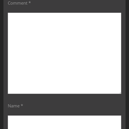
Comment
*
Name
*