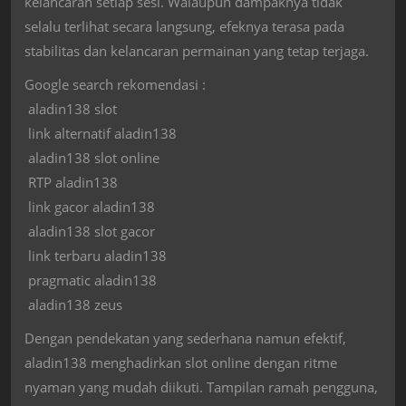
kelancaran setiap sesi. Walaupun dampaknya tidak
selalu terlihat secara langsung, efeknya terasa pada
stabilitas dan kelancaran permainan yang tetap terjaga.
Google search rekomendasi :
aladin138 slot
link alternatif aladin138
aladin138 slot online
RTP aladin138
link gacor aladin138
aladin138 slot gacor
link terbaru aladin138
pragmatic aladin138
aladin138 zeus
Dengan pendekatan yang sederhana namun efektif,
aladin138 menghadirkan slot online dengan ritme
nyaman yang mudah diikuti. Tampilan ramah pengguna,