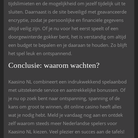
tijdslimieten en de mogelijkheid om jezelf tijdelijk uit te
sluiten. Daarnaast is de site beveiligd met geavanceerde
encryptie, zodat je persoonlijke en financiële gegevens
altijd veilig zijn. Of je nu voor het eerst speelt of een
doorgewinterde gokker bent, het is verstandig om altijd
een budget te bepalen en je daaraan te houden. Zo blijft
het spel leuk en ontspannend.
Conclusie: waarom wachten?
Kaasino NL combineert een indrukwekkend spelaanbod
met uitstekende service en aantrekkelijke bonussen. Of
je nu op zoek bent naar ontspanning, spanning of de
kans om groot te winnen, dit online casino heeft alles
wat je nodig hebt. Meld je vandaag nog aan en ontdek
zelf waarom steeds meer Nederlandse spelers voor
Kaasino NL kiezen. Veel plezier en succes aan de tafels!