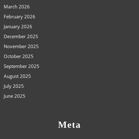
March 2026
February 2026
January 2026
December 2025
November 2025
October 2025
September 2025
August 2025
July 2025
June 2025
Meta