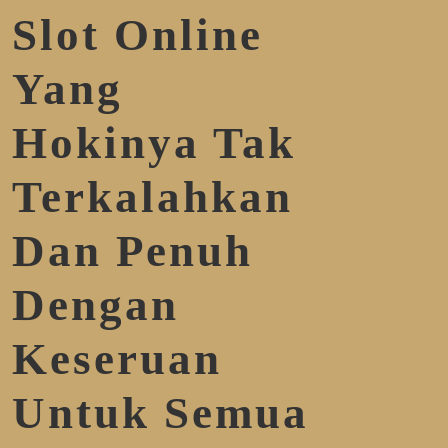
Slot Online
Yang
Hokinya Tak
Terkalahkan
Dan Penuh
Dengan
Keseruan
Untuk Semua