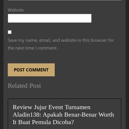
Website
Save my name, email, and website in this browser for
the next time I comment.
Related Post
Review Jujur Event Turnamen
Aladin138: Apakah Benar-Benar Worth
It Buat Pemula Dicoba?