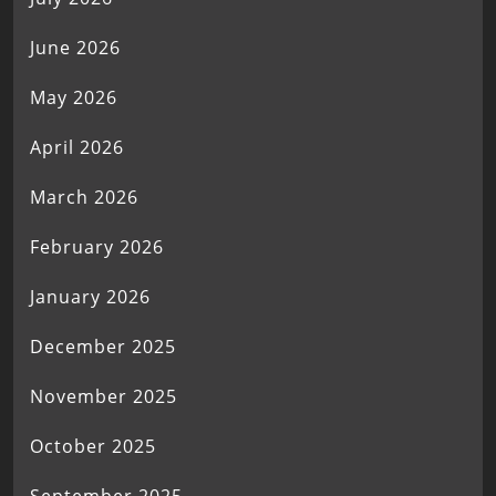
June 2026
May 2026
April 2026
March 2026
February 2026
January 2026
December 2025
November 2025
October 2025
September 2025