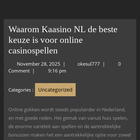
Waarom Kaasino NL de beste
keuze is voor online
casinospellen
November 28, 2025
|
okesul777
|
0
Comment
|
9:16 pm
Uncategorized
Categories :
Online gokken wordt steeds populairder in Nederland,
en met goede reden. Het gemak van vanuit huis spelen,
de enorme variëteit aan spellen en de aantrekkelijke
bonussen maken het een aantrekkelijke optie voor zowel