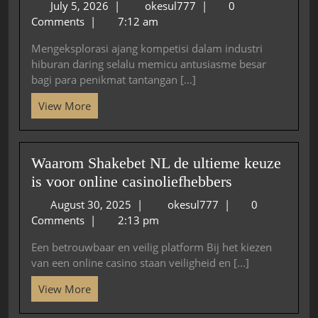
July 5, 2026
|
okesul777
|
0
Comments
|
7:12 am
Mengeksplorasi ajang kompetisi dalam industri
hiburan daring selalu memicu antusiasme besar
bagi para penikmat tantangan [...]
View More
Waarom Shakebet NL de ultieme keuze
is voor online casinoliefhebbers
August 30, 2025
|
okesul777
|
0
Comments
|
2:13 pm
Een betrouwbaar en veilig platform Bij het kiezen
van een online casino staan veiligheid en [...]
View More