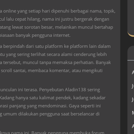
 online yang setiap hari dipenuhi berbagai nama, topik,
l lalu cepat hilang, nama ini justru bergerak dengan
datang lewat sorotan besar, melainkan muncul bertahap
kebiasaan banyak pengguna internet.
a berpindah dari satu platform ke platform lain dalam
atu yang sering terlihat secara alami cenderung lebih
la tersebut, muncul tanpa memaksa perhatian. Banyak
 scroll santai, membaca komentar, atau mengikuti
unculan ini terasa. Penyebutan Aladin138 sering
 Kadang hanya satu kalimat pendek, kadang sekadar
rasi panjang yang mendominasi. Gaya seperti ini
g umum dilakukan pengguna saat berselancar di
aiknya nama ini. Banyak pengguna membuka forum