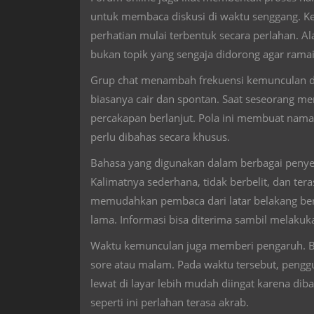
untuk membaca diskusi di waktu senggang. Ke
perhatian mulai terbentuk secara perlahan. Al
bukan topik yang sengaja didorong agar ramai
Grup chat menambah frekuensi kemunculan de
biasanya cair dan spontan. Saat seseorang m
percakapan berlanjut. Pola ini membuat nama
perlu dibahas secara khusus.
Bahasa yang digunakan dalam berbagai penye
Kalimatnya sederhana, tidak berbelit, dan tera
memudahkan pembaca dari latar belakang ber
lama. Informasi bisa diterima sambil melakukan
Waktu kemunculan juga memberi pengaruh. Ban
sore atau malam. Pada waktu tersebut, pengg
lewat di layar lebih mudah diingat karena d
seperti ini perlahan terasa akrab.