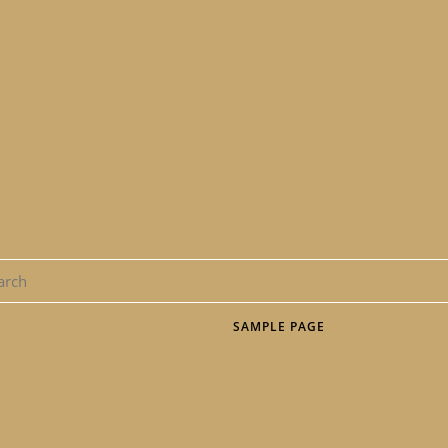
SAMPLE PAGE