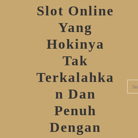
Slot Online
Yang
Hokinya
Tak
Terkalahka
n Dan
Penuh
Dengan