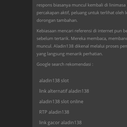
respons biasanya muncul kembali di linimasa 
percakapan aktif, peluang untuk terlihat oleh
dorongan tambahan.
Kebiasaan mencari referensi di internet pun 
sebelum tertarik. Mereka membaca, membandi
muncul. Aladin138 dikenal melalui proses pe
yang langsung menarik perhatian.
Google search rekomendasi :
aladin138 slot
link alternatif aladin138
aladin138 slot online
RTP aladin138
link gacor aladin138