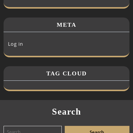
META
Log in
TAG CLOUD
Search