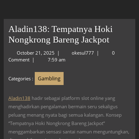
Aladin138: Tempatnya Hoki
Nongkrong Bareng Jackpot
October 21, 2025
|
okesul777
|
0
Comment
|
7:59 am
Gambling
Categories :
Aladin138
hadir sebagai platform slot online yang
menghadirkan pengalaman bermain seru sekaligus
peluang menang nyata bagi semua kalangan. Konsep
“Tempatnya Hoki Nongkrong Bareng Jackpot”
menggambarkan sensasi santai namun menguntungkan,