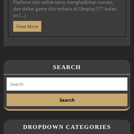
Platform slot online terus menghadirkan inovasi,
dan daftar game slot terbaru di Okeplay777 bulan
ini [...]
View More
SEARCH
DROPDOWN CATEGORIES