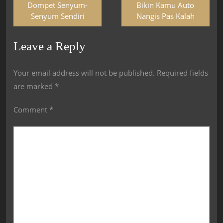
Dompet Senyum-
Bikin Kamu Auto
Senyum Sendiri
Nangis Pas Kalah
Leave a Reply
Your email address will not be published.
Required fields
are marked
*
Comment
*