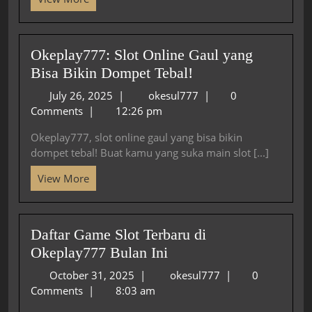
Okeplay777: Slot Online Gaul yang
Bisa Bikin Dompet Tebal!
July 26, 2025
|
okesul777
|
0
Comments
|
12:26 pm
Okeplay777, slot online gaul yang bisa bikin
dompet tebal! Buat kamu yang suka main slot [...]
View More
Daftar Game Slot Terbaru di
Okeplay777 Bulan Ini
October 31, 2025
|
okesul777
|
0
Comments
|
8:03 am