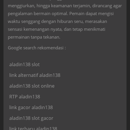
menggiurkan, hingga keamanan terjamin, dirancang agar
pengalaman bermain optimal. Pemain dapat mengisi
waktu senggang dengan hiburan seru, merasakan
sensasi kemenangan nyata, dan tetap menikmati
permainan tanpa tekanan.
Google search rekomendasi :
aladin138 slot
link alternatif aladin138
aladin138 slot online
RTP aladin138
link gacor aladin138
aladin138 slot gacor
link terbaru aladin138