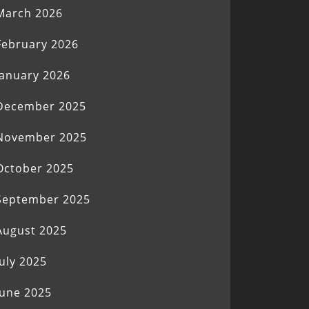
March 2026
February 2026
January 2026
December 2025
November 2025
October 2025
September 2025
August 2025
July 2025
June 2025