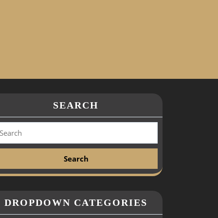
SEARCH
DROPDOWN CATEGORIES