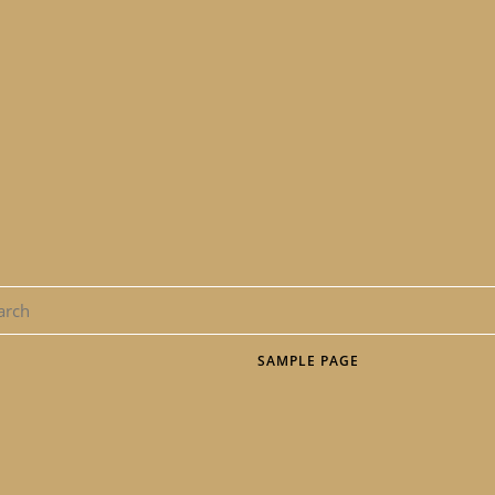
SAMPLE PAGE