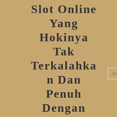
Slot Online
Yang
Hokinya
Tak
Terkalahka
n Dan
Penuh
Dengan