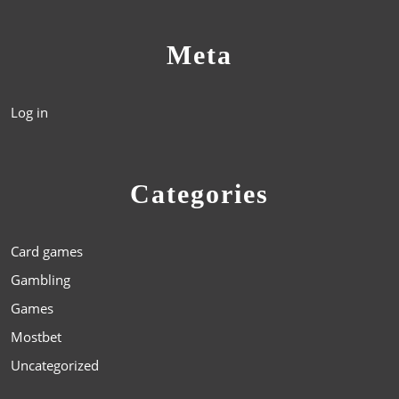
Meta
Log in
Categories
Card games
Gambling
Games
Mostbet
Uncategorized