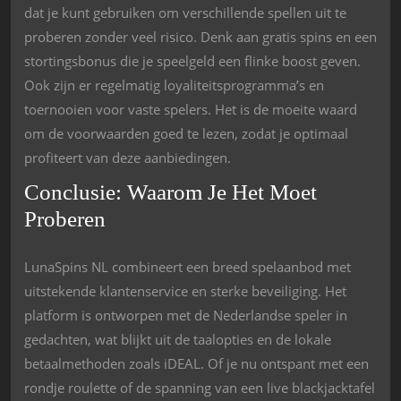
dat je kunt gebruiken om verschillende spellen uit te
proberen zonder veel risico. Denk aan gratis spins en een
stortingsbonus die je speelgeld een flinke boost geven.
Ook zijn er regelmatig loyaliteitsprogramma’s en
toernooien voor vaste spelers. Het is de moeite waard
om de voorwaarden goed te lezen, zodat je optimaal
profiteert van deze aanbiedingen.
Conclusie: Waarom Je Het Moet
Proberen
LunaSpins NL combineert een breed spelaanbod met
uitstekende klantenservice en sterke beveiliging. Het
platform is ontworpen met de Nederlandse speler in
gedachten, wat blijkt uit de taalopties en de lokale
betaalmethoden zoals iDEAL. Of je nu ontspant met een
rondje roulette of de spanning van een live blackjacktafel