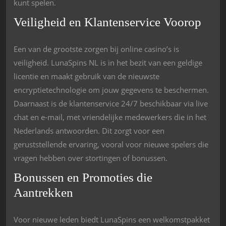
kunt spelen.
Veiligheid en Klantenservice Voorop
Een van de grootste zorgen bij online casino’s is
veiligheid. LunaSpins NL is in het bezit van een geldige
licentie en maakt gebruik van de nieuwste
encryptietechnologie om jouw gegevens te beschermen.
Daarnaast is de klantenservice 24/7 beschikbaar via live
chat en e-mail, met vriendelijke medewerkers die in het
Nederlands antwoorden. Dit zorgt voor een
geruststellende ervaring, vooral voor nieuwe spelers die
vragen hebben over stortingen of bonussen.
Bonussen en Promoties die
Aantrekken
Voor nieuwe leden biedt LunaSpins een welkomstpakket