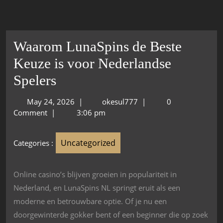
Waarom LunaSpins de Beste
Keuze is voor Nederlandse
Spelers
May 24, 2026
|
okesul777
|
0
Comment
|
3:06 pm
Uncategorized
Categories :
Online casino’s blijven groeien in populariteit in
Nederland, en LunaSpins NL springt eruit als een
moderne en betrouwbare optie. Of je nu een
doorgewinterde gokker bent of een beginner die op zoek