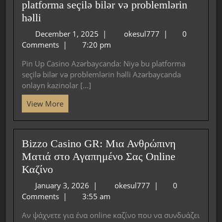
platforma seçilə bilər və problemlərin
həlli
December 1, 2025
|
okesul777
|
0
Comments
|
7:20 pm
Pin Up Casino Azərbaycanda: Niyə bu platforma
seçilə bilər və problemlərin həlli Azərbaycanda
onlayn kazinolar [...]
View More
Bizzo Casino GR: Μια Ανθρώπινη
Ματιά στο Αγαπημένο Σας Online
Καζίνο
January 3, 2026
|
okesul777
|
0
Comments
|
3:55 am
Αν ψάχνετε για ένα online καζίνο που να συνδυάζει