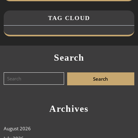
TAG CLOUD
Search
Archives
August 2026