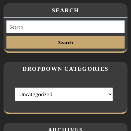
SEARCH
DROPDOWN CATEGORIES
ARCHIVES