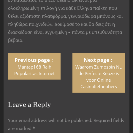
Εν κατακλείδι, το Bizzo Casino GR είναι μια
ολοκληρωμένη επιλογή για κάθε Έλληνα παίκτη που
θέλει αξιόπιστη πλατφόρμα, γενναιόδωρα μπόνους και
πληθώρα παιχνιδιών. Δοκίμασέ το και θα δεις ότι η
διασκέδαση είναι εγγυημένη – πάντα με υπευθυνότητα
βέβαια.
Previous page
Next page
Mantap168 Raih
Waarom Zumospin NL
Popularitas Internet
de Perfecte Keuze is
voor Online
Casinoliefhebbers
Leave a Reply
Your email address will not be published.
Required fields
are marked
*