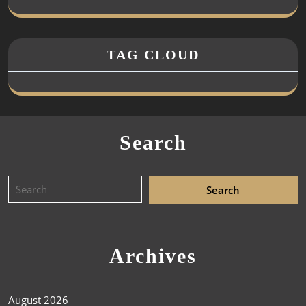
TAG CLOUD
Search
Archives
August 2026