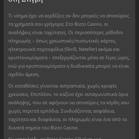
Τι νόημα έχει να κερδίζεις αν δεν μπορείς να αποσύρεις
τα χρήματά σου γρήγορα; Στο Bizzo Casino, οι
αναλήψεις είναι ταχύτατες. Οι περισσότερες μέθοδοι
πληρωμής – όπως χρεωστικές/πιστωτικές κάρτες,
ηλεκτρονικά πορτοφόλια (Skrill, Neteller) ακόμα και
κρυπτονομίσματα – επεξεργάζονται μέσα σε λίγες ώρες,
ενώ για κρυπτονομίσματα η διαδικασία μπορεί να είναι
σχεδόν άμεση.
Οι καταθέσεις γίνονται αστραπιαία, χωρίς κρυφές
χρεώσεις. Επιπλέον, το καζίνο έχει ανταγωνιστικά όρια
ανάληψης, που σε αφήνουν να αποσύρεις τα κέρδη σου
χωρίς περιττά εμπόδια. Συνδυάζοντας ασφάλεια,
ταχύτητα και διαφάνεια, οι πληρωμές είναι ένα από τα
δυνατά σημεία του Bizzo Casino.