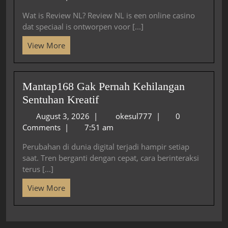
Wat is Review NL? Review NL is een online casino
dat speciaal is ontworpen voor [...]
View More
Mantap168 Gak Pernah Kehilangan
Sentuhan Kreatif
August 3, 2026
|
okesul777
|
0
Comments
|
7:51 am
Perubahan di dunia digital terjadi hampir setiap
saat. Tren berganti dengan cepat, cara berinteraksi
terus [...]
View More