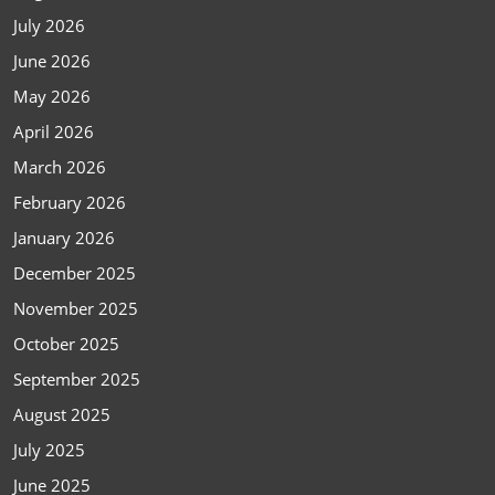
July 2026
June 2026
May 2026
April 2026
March 2026
February 2026
January 2026
December 2025
November 2025
October 2025
September 2025
August 2025
July 2025
June 2025