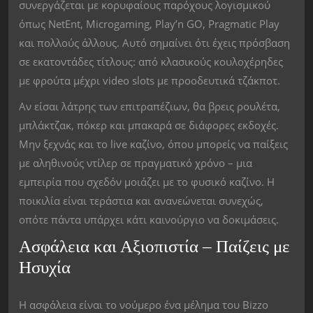
συνεργάζεται με κορυφαίους παρόχους λογισμικού
όπως NetEnt, Microgaming, Play’n GO, Pragmatic Play
και πολλούς άλλους. Αυτό σημαίνει ότι έχεις πρόσβαση
σε εκατοντάδες τίτλους: από κλασικούς κουλοχέρηδες
με φρούτα μέχρι video slots με προοδευτικά τζάκποτ.
Αν είσαι λάτρης των επιτραπέζιων, θα βρεις ρουλέτα,
μπλάκτζακ, πόκερ και μπακαρά σε διάφορες εκδοχές.
Μην ξεχνάς και το live καζίνο, όπου μπορείς να παίξεις
με αληθινούς ντίλερ σε πραγματικό χρόνο – μια
εμπειρία που σχεδόν μοιάζει με το φυσικό καζίνο. Η
ποικιλία είναι τεράστια και ανανεώνεται συνεχώς,
οπότε πάντα υπάρχει κάτι καινούργιο να δοκιμάσεις.
Ασφάλεια και Αξιοπιστία – Παίζεις με
Ησυχία
Η ασφάλεια είναι το νούμερο ένα μέλημα του Bizzo