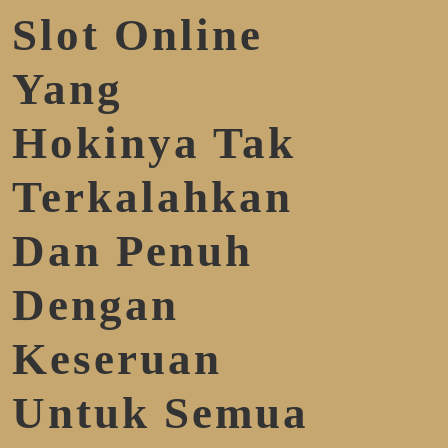
Slot Online
Yang
Hokinya Tak
Terkalahkan
Dan Penuh
Dengan
Keseruan
Untuk Semua