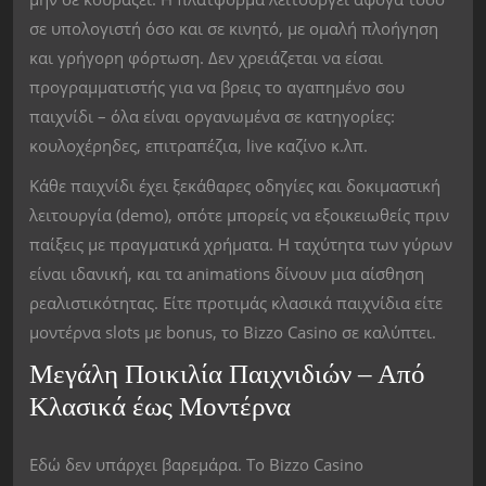
σε υπολογιστή όσο και σε κινητό, με ομαλή πλοήγηση
και γρήγορη φόρτωση. Δεν χρειάζεται να είσαι
προγραμματιστής για να βρεις το αγαπημένο σου
παιχνίδι – όλα είναι οργανωμένα σε κατηγορίες:
κουλοχέρηδες, επιτραπέζια, live καζίνο κ.λπ.
Κάθε παιχνίδι έχει ξεκάθαρες οδηγίες και δοκιμαστική
λειτουργία (demo), οπότε μπορείς να εξοικειωθείς πριν
παίξεις με πραγματικά χρήματα. Η ταχύτητα των γύρων
είναι ιδανική, και τα animations δίνουν μια αίσθηση
ρεαλιστικότητας. Είτε προτιμάς κλασικά παιχνίδια είτε
μοντέρνα slots με bonus, το Bizzo Casino σε καλύπτει.
Μεγάλη Ποικιλία Παιχνιδιών – Από
Κλασικά έως Μοντέρνα
Εδώ δεν υπάρχει βαρεμάρα. Το Bizzo Casino