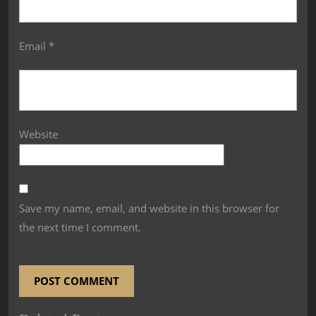
Email
*
Website
Save my name, email, and website in this browser for
the next time I comment.