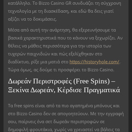
κατάλληλο. Το Bizzo Casino GR συνδυάζει τη σύγχρονη
τεχνολογία με τη διασκέδαση, και εδώ θα δεις γιατί
αξίζει να το δοκιμάσεις.
Μέσα από αυτή την ανάρτηση, θα εξερευνήσουμε τα
βασικά χαρακτηριστικά που το κάνουν να ξεχωρίζει. Αν
θέλεις να μάθεις περισσότερα για την ιστορία των
τυχερών παιχνιδιών και πώς εξελίχθηκαν στο
διαδίκτυο, ρίξε μια ματιά στο
https://historyhole.com/
.
Τώρα όμως, ας δούμε τι προσφέρει το Bizzo Casino.
Δωρεάν Περιστροφές (Free Spins) –
Ξεκίνα Δωρεάν, Κέρδισε Πραγματικά
Τα free spins είναι από τα πιο αγαπημένα μπόνους και
στο Bizzo Casino δεν σε απογοητεύουν. Με την εγγραφή
σου, παίρνεις ένα σετ δωρεάν περιστροφών σε
δημοφιλή φρουτάκια, χωρίς να χρειαστεί να βάλεις τα