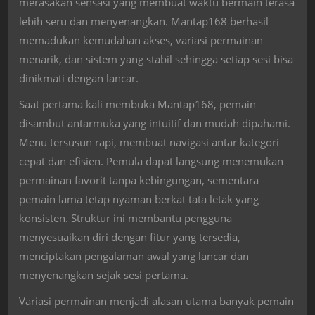
merasakan sensasi yang membuat waktu bermain terasa
lebih seru dan menyenangkan. Mantap168 berhasil
memadukan kemudahan akses, variasi permainan
menarik, dan sistem yang stabil sehingga setiap sesi bisa
dinikmati dengan lancar.
Saat pertama kali membuka Mantap168, pemain
disambut antarmuka yang intuitif dan mudah dipahami.
Menu tersusun rapi, membuat navigasi antar kategori
cepat dan efisien. Pemula dapat langsung menemukan
permainan favorit tanpa kebingungan, sementara
pemain lama tetap nyaman berkat tata letak yang
konsisten. Struktur ini membantu pengguna
menyesuaikan diri dengan fitur yang tersedia,
menciptakan pengalaman awal yang lancar dan
menyenangkan sejak sesi pertama.
Variasi permainan menjadi alasan utama banyak pemain