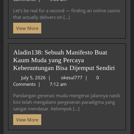
Let’s be real for a second — finding an online casino
that actually delivers on [...]
View More
Aladin138: Sebuah Manifesto Buat
Kaum Muda yang Percaya
Keberuntungan Bisa Dijemput Sendiri
July 5, 2026
|
okesul777
|
0
Comments
|
7:12 am
Pandangan generasi muda mengenai jalannya nasib
kini telah mengalami pergeseran paradigma yang
sangat mendasar. Kelompok [...]
View More