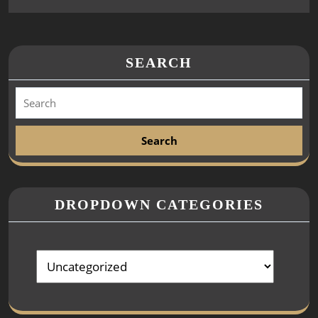
SEARCH
DROPDOWN CATEGORIES