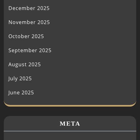
December 2025
November 2025
October 2025
September 2025
August 2025
July 2025
June 2025
META