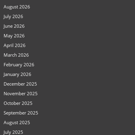
August 2026
July 2026
June 2026
May 2026
April 2026
March 2026
February 2026
January 2026
December 2025
November 2025
October 2025
September 2025
August 2025
July 2025