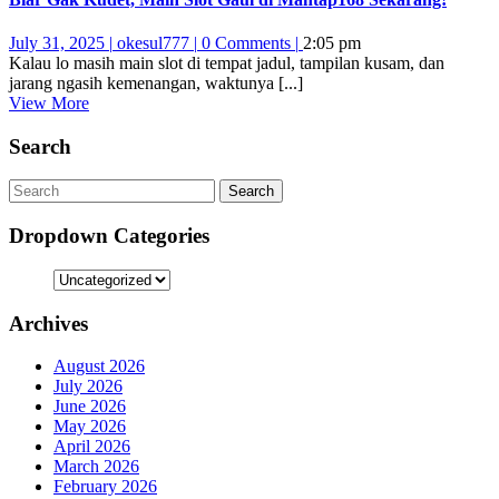
Pasti
Okeplay777
July
Biar
July 31, 2025
|
okesul777
|
0 Comments
|
2:05 pm
Pilihannya
31,
Gak
Kalau lo masih main slot di tempat jadul, tampilan kusam, dan
2025
Kudet,
jarang ngasih kemenangan, waktunya [...]
View
Main
View More
More
Slot
Gaul
Search
di
Mantap168
Search
Sekarang!
for:
Dropdown Categories
Archives
August 2026
July 2026
June 2026
May 2026
April 2026
March 2026
February 2026