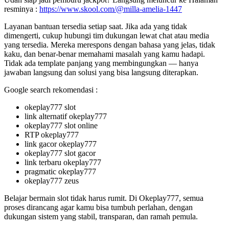
resminya :
https://www.skool.com/@milla-amelia-1447
Layanan bantuan tersedia setiap saat. Jika ada yang tidak
dimengerti, cukup hubungi tim dukungan lewat chat atau media
yang tersedia. Mereka merespons dengan bahasa yang jelas, tidak
kaku, dan benar-benar memahami masalah yang kamu hadapi.
Tidak ada template panjang yang membingungkan — hanya
jawaban langsung dan solusi yang bisa langsung diterapkan.
Google search rekomendasi :
okeplay777 slot
link alternatif okeplay777
okeplay777 slot online
RTP okeplay777
link gacor okeplay777
okeplay777 slot gacor
link terbaru okeplay777
pragmatic okeplay777
okeplay777 zeus
Belajar bermain slot tidak harus rumit. Di Okeplay777, semua
proses dirancang agar kamu bisa tumbuh perlahan, dengan
dukungan sistem yang stabil, transparan, dan ramah pemula.