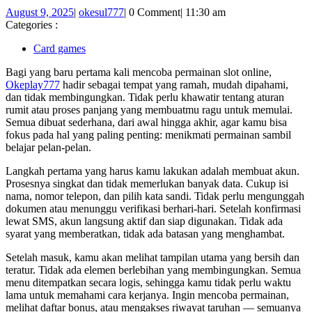
August
Cara
August 9, 2025
|
okesul777
|
0 Comment
|
11:30 am
9,
Bermain
Categories :
2025
Slot
Card games
Online
di
Bagi yang baru pertama kali mencoba permainan slot online,
Okeplay777
Okeplay777
hadir sebagai tempat yang ramah, mudah dipahami,
untuk
dan tidak membingungkan. Tidak perlu khawatir tentang aturan
Pemula
rumit atau proses panjang yang membuatmu ragu untuk memulai.
Semua dibuat sederhana, dari awal hingga akhir, agar kamu bisa
fokus pada hal yang paling penting: menikmati permainan sambil
belajar pelan-pelan.
Langkah pertama yang harus kamu lakukan adalah membuat akun.
Prosesnya singkat dan tidak memerlukan banyak data. Cukup isi
nama, nomor telepon, dan pilih kata sandi. Tidak perlu mengunggah
dokumen atau menunggu verifikasi berhari-hari. Setelah konfirmasi
lewat SMS, akun langsung aktif dan siap digunakan. Tidak ada
syarat yang memberatkan, tidak ada batasan yang menghambat.
Setelah masuk, kamu akan melihat tampilan utama yang bersih dan
teratur. Tidak ada elemen berlebihan yang membingungkan. Semua
menu ditempatkan secara logis, sehingga kamu tidak perlu waktu
lama untuk memahami cara kerjanya. Ingin mencoba permainan,
melihat daftar bonus, atau mengakses riwayat taruhan — semuanya