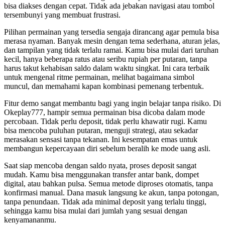
bisa diakses dengan cepat. Tidak ada jebakan navigasi atau tombol
tersembunyi yang membuat frustrasi.
Pilihan permainan yang tersedia sengaja dirancang agar pemula bisa
merasa nyaman. Banyak mesin dengan tema sederhana, aturan jelas,
dan tampilan yang tidak terlalu ramai. Kamu bisa mulai dari taruhan
kecil, hanya beberapa ratus atau seribu rupiah per putaran, tanpa
harus takut kehabisan saldo dalam waktu singkat. Ini cara terbaik
untuk mengenal ritme permainan, melihat bagaimana simbol
muncul, dan memahami kapan kombinasi pemenang terbentuk.
Fitur demo sangat membantu bagi yang ingin belajar tanpa risiko. Di
Okeplay777, hampir semua permainan bisa dicoba dalam mode
percobaan. Tidak perlu deposit, tidak perlu khawatir rugi. Kamu
bisa mencoba puluhan putaran, menguji strategi, atau sekadar
merasakan sensasi tanpa tekanan. Ini kesempatan emas untuk
membangun kepercayaan diri sebelum beralih ke mode uang asli.
Saat siap mencoba dengan saldo nyata, proses deposit sangat
mudah. Kamu bisa menggunakan transfer antar bank, dompet
digital, atau bahkan pulsa. Semua metode diproses otomatis, tanpa
konfirmasi manual. Dana masuk langsung ke akun, tanpa potongan,
tanpa penundaan. Tidak ada minimal deposit yang terlalu tinggi,
sehingga kamu bisa mulai dari jumlah yang sesuai dengan
kenyamananmu.