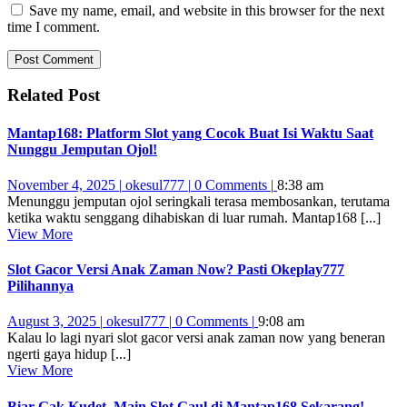
Save my name, email, and website in this browser for the next
time I comment.
Related Post
Mantap168: Platform Slot yang Cocok Buat Isi Waktu Saat
Nunggu Jemputan Ojol!
November
Mantap168:
November 4, 2025
|
okesul777
|
0 Comments
|
8:38 am
4,
Platform
Menunggu jemputan ojol seringkali terasa membosankan, terutama
2025
Slot
ketika waktu senggang dihabiskan di luar rumah. Mantap168 [...]
View
yang
View More
More
Cocok
Buat
Slot Gacor Versi Anak Zaman Now? Pasti Okeplay777
Isi
Pilihannya
Waktu
Saat
August
Slot
August 3, 2025
|
okesul777
|
0 Comments
|
9:08 am
Nunggu
3,
Gacor
Kalau lo lagi nyari slot gacor versi anak zaman now yang beneran
Jemputan
2025
Versi
ngerti gaya hidup [...]
Ojol!
View
Anak
View More
More
Zaman
Now?
Biar Gak Kudet, Main Slot Gaul di Mantap168 Sekarang!