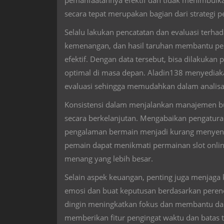
pemanfaatannya efektif dan tidak menimbulk
secara tepat merupakan bagian dari strategi 
Selalu lakukan pencatatan dan evaluasi terhad
kemenangan, dan hasil taruhan membantu pe
efektif. Dengan data tersebut, bisa dilakukan 
optimal di masa depan. Aladin138 menyediak
evaluasi sehingga memudahkan dalam analisa
Konsistensi dalam menjalankan manajemen bu
secara berkelanjutan. Mengabaikan pengatura
pengalaman bermain menjadi kurang menyena
pemain dapat menikmati permainan slot onli
menang yang lebih besar.
Selain aspek keuangan, penting juga menjaga 
emosi dan buat keputusan berdasarkan peren
dingin meningkatkan fokus dan membantu dal
memberikan fitur pengingat waktu dan batas