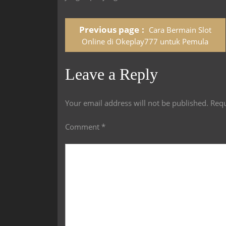
Previous page
Cara Bermain Slot
Online di Okeplay777 untuk Pemula
Leave a Reply
Your email address will not be published.
Requ
Comment
*