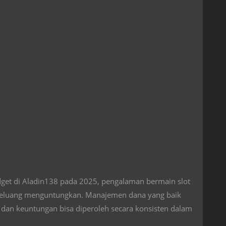
get di Aladin138 pada 2025, pengalaman bermain slot
erpeluang menguntungkan. Manajemen dana yang baik
dan keuntungan bisa diperoleh secara konsisten dalam