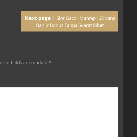
Next page
Slot Gacor Mantap168 yang
Banjir Bonus Tanpa Syarat Ribet
ired fields are marked
*