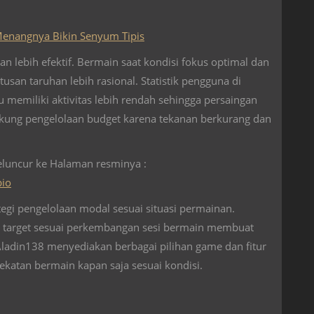
enangnya Bikin Senyum Tipis
an lebih efektif. Bermain saat kondisi fokus optimal dan
an taruhan lebih rasional. Statistik pengguna di
memiliki aktivitas lebih rendah sehingga persaingan
dukung pengelolaan budget karena tekanan berkurang dan
eluncur ke Halaman resminya :
bio
tegi pengelolaan modal sesuai situasi permainan.
n target sesuai perkembangan sesi bermain membuat
 Aladin138 menyediakan berbagai pilihan game dan fitur
tan bermain kapan saja sesuai kondisi.