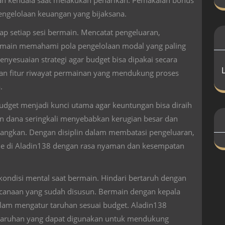
an kendala saat melakukan penarikan. Pemakaian bonus
pengelolaan keuangan yang bijaksana.
ap setiap sesi bermain. Mencatat pengeluaran,
main memahami pola pengelolaan modal yang paling
penyesuaian strategi agar budget bisa dipakai secara
an fitur riwayat permainan yang mendukung proses
.
dget menjadi kunci utama agar keuntungan bisa diraih
n dana seringkali menyebabkan kerugian besar dan
ngkan. Dengan disiplin dalam membatasi pengeluaran,
ne di Aladin138 dengan rasa nyaman dan kesempatan
kondisi mental saat bermain. Hindari bertaruh dengan
canaan yang sudah disusun. Bermain dengan kepala
am mengatur taruhan sesuai budget. Aladin138
 taruhan yang dapat digunakan untuk mendukung