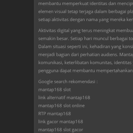
membantu memperkuat identitas dan mencipta
elemen visual tetap terjaga dalam berbagai 
setiap aktivitas dengan nama yang mereka ken
Aktivitas digital yang terus meningkat memb
semakin besar. Setiap hari muncul berbagai 
Dalam situasi seperti ini, kehadiran yang k
menjadi bagian dari perhatian audiens. Man
komunikasi, keterlibatan komunitas, identitas
pengguna dapat membantu mempertahankan pos
Google search rekomendasi :
mantap168 slot
link alternatif mantap168
mantap168 slot online
RTP mantap168
link gacor mantap168
mantap168 slot gacor