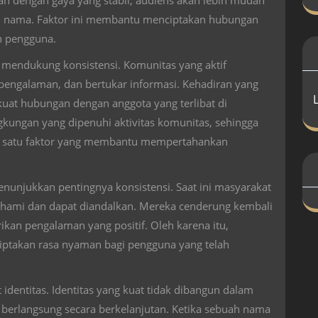
dan dengan gaya yang stabil, audiens akan lebih mudah
h nama. Faktor ini membantu menciptakan hubungan
n pengguna.
 mendukung konsistensi. Komunitas yang aktif
 pengalaman, dan bertukar informasi. Kehadiran yang
at hubungan dengan anggota yang terlibat di
ungan yang dipenuhi aktivitas komunitas, sehingga
lah satu faktor yang membantu mempertahankan
nunjukkan pentingnya konsistensi. Saat ini masyarakat
hami dan dapat diandalkan. Mereka cenderung kembali
kan pengalaman yang positif. Oleh karena itu,
iptakan rasa nyaman bagi pengguna yang telah
identitas. Identitas yang kuat tidak dibangun dalam
 berlangsung secara berkelanjutan. Ketika sebuah nama