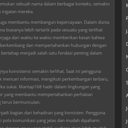
nemukan sebuah nama dalam berbagai konteks, semakin
 ingatan mereka.
nsi juga membantu membangun kepercayaan. Dalam dunia
a biasanya lebih tertarik pada sesuatu yang terlihat
 terjaga dari waktu ke waktu memberikan kesan bahwa
s berkembang dan mempertahankan hubungan dengan
bertahap menjadi salah satu fondasi penting dalam
a konsistensi semakin terlihat. Saat ini pengguna
uk mencari informasi, mengikuti perkembangan terbaru,
eka sukai. Mantap168 hadir dalam lingkungan yang
aktor yang membantu mempertahankan perhatian
g terus bermunculan.
jadi bagian dari kehadiran yang konsisten. Pengguna
i pola komunikasi yang jelas dan mudah dipahami.