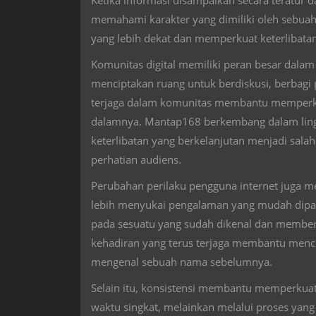
Ketika informasi disampaikan secara teratur 
memahami karakter yang dimiliki oleh sebua
yang lebih dekat dan memperkuat keterlibata
Komunitas digital memiliki peran besar dalam
menciptakan ruang untuk berdiskusi, berbagi
terjaga dalam komunitas membantu memperku
dalamnya. Mantap168 berkembang dalam lingk
keterlibatan yang berkelanjutan menjadi sa
perhatian audiens.
Perubahan perilaku pengguna internet juga me
lebih menyukai pengalaman yang mudah dipa
pada sesuatu yang sudah dikenal dan memberi
kehadiran yang terus terjaga membantu menc
mengenal sebuah nama sebelumnya.
Selain itu, konsistensi membantu memperkuat 
waktu singkat, melainkan melalui proses yang