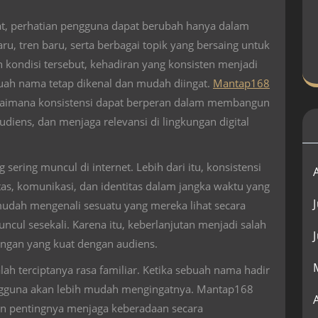
pat, perhatian pengguna dapat berubah hanya dalam
ru, tren baru, serta berbagai topik yang bersaing untuk
 kondisi tersebut, kehadiran yang konsisten menjadi
uah nama tetap dikenal dan mudah diingat.
Mantap168
imana konsistensi dapat berperan dalam membangun
ens, dan menjaga relevansi di lingkungan digital
sering muncul di internet. Lebih dari itu, konsistensi
s, komunikasi, dan identitas dalam jangka waktu yang
mudah mengenali sesuatu yang mereka lihat secara
cul sesekali. Karena itu, keberlanjutan menjadi salah
gan yang kuat dengan audiens.
lah terciptanya rasa familiar. Ketika sebuah nama hadir
pengguna akan lebih mudah mengingatnya. Mantap168
n pentingnya menjaga keberadaan secara