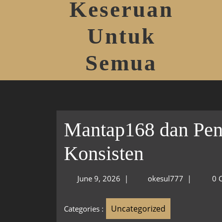
Keseruan
Untuk
Semua
Mantap168 dan Pen
Konsisten
June 9, 2026
|
okesul777
|
0 
Uncategorized
Categories :