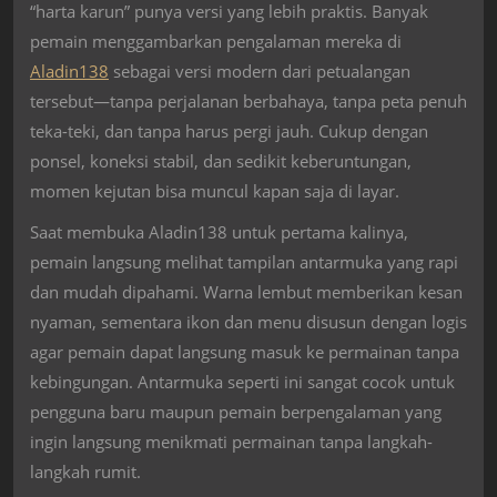
“harta karun” punya versi yang lebih praktis. Banyak
pemain menggambarkan pengalaman mereka di
Aladin138
sebagai versi modern dari petualangan
tersebut—tanpa perjalanan berbahaya, tanpa peta penuh
teka-teki, dan tanpa harus pergi jauh. Cukup dengan
ponsel, koneksi stabil, dan sedikit keberuntungan,
momen kejutan bisa muncul kapan saja di layar.
Saat membuka Aladin138 untuk pertama kalinya,
pemain langsung melihat tampilan antarmuka yang rapi
dan mudah dipahami. Warna lembut memberikan kesan
nyaman, sementara ikon dan menu disusun dengan logis
agar pemain dapat langsung masuk ke permainan tanpa
kebingungan. Antarmuka seperti ini sangat cocok untuk
pengguna baru maupun pemain berpengalaman yang
ingin langsung menikmati permainan tanpa langkah-
langkah rumit.