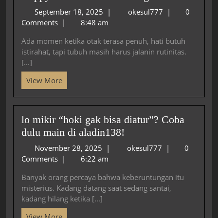
September 18, 2025
|
okesul777
|
0
Comments
|
8:48 am
Ada momen ketika otak terasa penuh, hati butuh
istirahat, tapi tubuh masih harus jalanin rutinitas.
[...]
View More
lo mikir “hoki gak bisa diatur”? Coba
dulu main di aladin138!
November 28, 2025
|
okesul777
|
0
Comments
|
6:22 am
Banyak orang percaya bahwa keberuntungan itu
misterius. Kadang datang saat sedang santai,
kadang hilang ketika [...]
View More