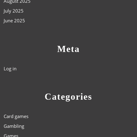
August 2025
July 2025
June 2025
Meta
Log in
Categories
Card games
Gambling
Games