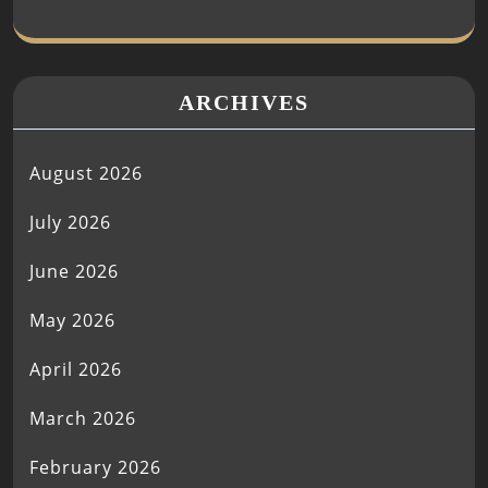
ARCHIVES
August 2026
July 2026
June 2026
May 2026
April 2026
March 2026
February 2026