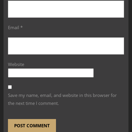
Email
*
Website
Save my name, email, and website in this browser for
the next time I comment.