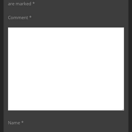
are marked
*
Comment
*
Name
*