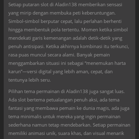
Setiap putaran slot di Aladin138 memberikan sensasi
yang mirip dengan membuka peti keberuntungan.
Simbol-simbol berputar cepat, lalu perlahan berhenti
hingga membentuk pola tertentu. Momen ketika simbol
mendekati garis kemenangan adalah detik-detik yang
penuh antisipasi. Ketika akhirnya kombinasi itu terkunci,
rasa puas muncul secara alami. Banyak pemain
menggambarkan situasi ini sebagai “menemukan harta
karun”—versi digital yang lebih aman, cepat, dan
tentunya lebih seru.
Pilihan tema permainan di Aladin138 juga sangat luas.
Ada slot bertema petualangan penuh aksi, ada tema
fantasi yang membawa pemain ke dunia magis, ada juga
tema minimalis untuk mereka yang ingin permainan
sederhana namun tetap mendebarkan. Setiap permainan
memiliki animasi unik, suara khas, dan visual menarik