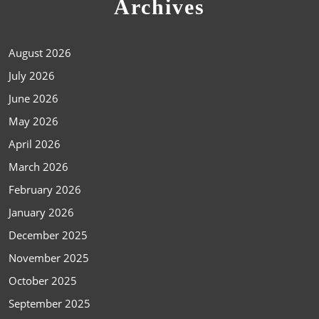
Archives
August 2026
July 2026
June 2026
May 2026
April 2026
March 2026
February 2026
January 2026
December 2025
November 2025
October 2025
September 2025