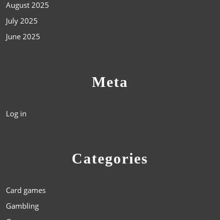
August 2025
July 2025
June 2025
Meta
Log in
Categories
Card games
Gambling