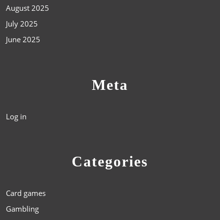
August 2025
July 2025
June 2025
Meta
Log in
Categories
Card games
Gambling