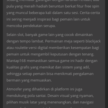
pula yang meraih hadiah beruntun berkat fitur free spin
yang muncul beberapa kali dalam satu sesi. Cerita-cerita
ini sering menjadi inspirasi bagi pemain lain untuk
mencoba pendekatan serupa.
Selain slot, banyak game lain yang cocok dimainkan
dengan tempo lambat. Permainan meja seperti blackjack
atau roulette versi digital memberikan kesempatan bagi
pemain untuk mengambil keputusan dengan tenang.
Mantap168 memastikan semua game ini hadir dengan
kualitas grafis yang memikat dan sistem yang adil,
sehingga setiap pemain bisa menikmati pengalaman
bermain yang memuaskan.
Atmosfer yang dihadirkan di platform ini juga
mendukung pola santai. Desain visual yang nyaman,
pilihan musik latar yang menenangkan, dan navigasi