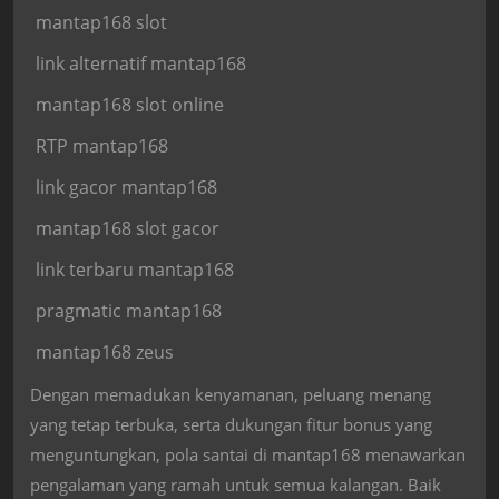
mantap168 slot
link alternatif mantap168
mantap168 slot online
RTP mantap168
link gacor mantap168
mantap168 slot gacor
link terbaru mantap168
pragmatic mantap168
mantap168 zeus
Dengan memadukan kenyamanan, peluang menang
yang tetap terbuka, serta dukungan fitur bonus yang
menguntungkan, pola santai di mantap168 menawarkan
pengalaman yang ramah untuk semua kalangan. Baik