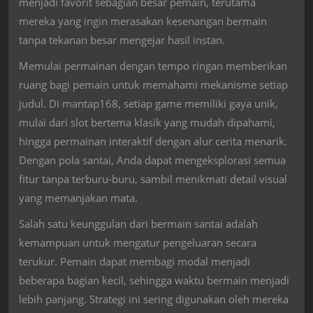
menjadi favorit sebagian besar pemain, terutama
mereka yang ingin merasakan kesenangan bermain
tanpa tekanan besar mengejar hasil instan.
Memulai permainan dengan tempo ringan memberikan
ruang bagi pemain untuk memahami mekanisme setiap
judul. Di mantap168, setiap game memiliki gaya unik,
mulai dari slot bertema klasik yang mudah dipahami,
hingga permainan interaktif dengan alur cerita menarik.
Dengan pola santai, Anda dapat mengeksplorasi semua
fitur tanpa terburu-buru, sambil menikmati detail visual
yang memanjakan mata.
Salah satu keunggulan dari bermain santai adalah
kemampuan untuk mengatur pengeluaran secara
terukur. Pemain dapat membagi modal menjadi
beberapa bagian kecil, sehingga waktu bermain menjadi
lebih panjang. Strategi ini sering digunakan oleh mereka