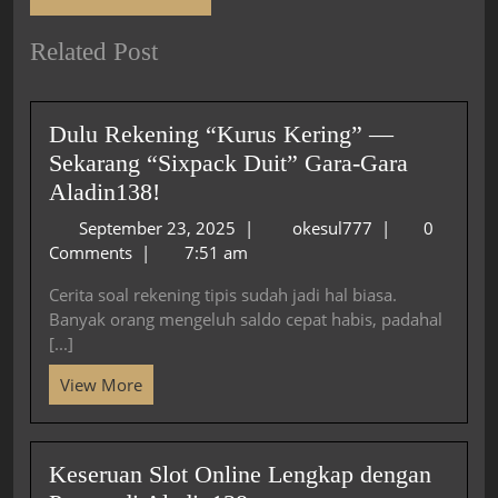
Related Post
Dulu Rekening “Kurus Kering” —
Sekarang “Sixpack Duit” Gara-Gara
Aladin138!
September 23, 2025
|
okesul777
|
0
Comments
|
7:51 am
Cerita soal rekening tipis sudah jadi hal biasa.
Banyak orang mengeluh saldo cepat habis, padahal
[...]
View More
Keseruan Slot Online Lengkap dengan