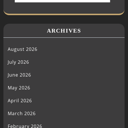
ARCHIVES
August 2026
July 2026
June 2026
May 2026
April 2026
March 2026
February 2026