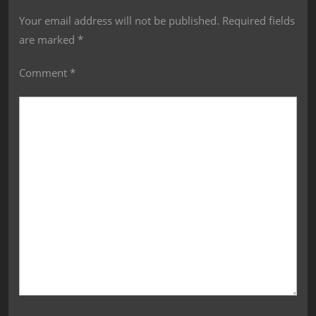
Your email address will not be published.
Required fields
are marked
*
Comment
*