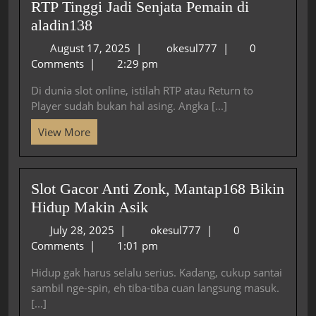
RTP Tinggi Jadi Senjata Pemain di
aladin138
August 17, 2025
|
okesul777
|
0
Comments
|
2:29 pm
Di dunia slot online, istilah RTP atau Return to
Player sudah bukan hal asing. Angka [...]
View More
Slot Gacor Anti Zonk, Mantap168 Bikin
Hidup Makin Asik
July 28, 2025
|
okesul777
|
0
Comments
|
1:01 pm
Hidup gak harus selalu serius. Kadang, cukup santai
sambil nge-spin, eh tiba-tiba cuan langsung masuk.
[...]