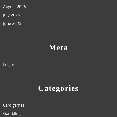
August 2025
July 2025
June 2025
Meta
Log in
Categories
Card games
Gambling