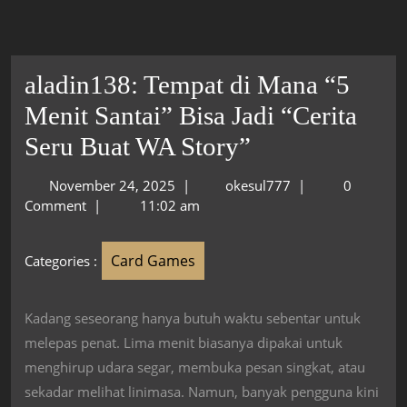
aladin138: Tempat di Mana “5
Menit Santai” Bisa Jadi “Cerita
Seru Buat WA Story”
November 24, 2025
|
okesul777
|
0
Comment
|
11:02 am
Card Games
Categories :
Kadang seseorang hanya butuh waktu sebentar untuk
melepas penat. Lima menit biasanya dipakai untuk
menghirup udara segar, membuka pesan singkat, atau
sekadar melihat linimasa. Namun, banyak pengguna kini