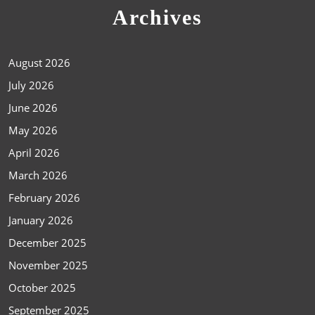
Archives
August 2026
July 2026
June 2026
May 2026
April 2026
March 2026
February 2026
January 2026
December 2025
November 2025
October 2025
September 2025