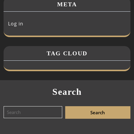
META
Log in
TAG CLOUD
Search