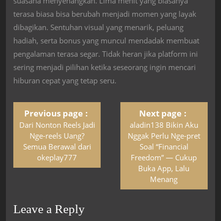
suasana menyenangkan. Lima menit yang biasanya
terasa biasa bisa berubah menjadi momen yang layak
dibagikan. Sentuhan visual yang menarik, peluang
hadiah, serta bonus yang muncul mendadak membuat
pengalaman terasa segar. Tidak heran jika platform ini
sering menjadi pilihan ketika seseorang ingin mencari
hiburan cepat yang tetap seru.
Previous page
Next page
Dari Nonton Reels Jadi
aladin138 Bikin Aku
Nge-reels Uang?
Nggak Perlu Nge-pret
Semua Berawal dari
Soal “Financial
okeplay777
Freedom” — Cukup
Buka App, Lalu
Menang
Leave a Reply