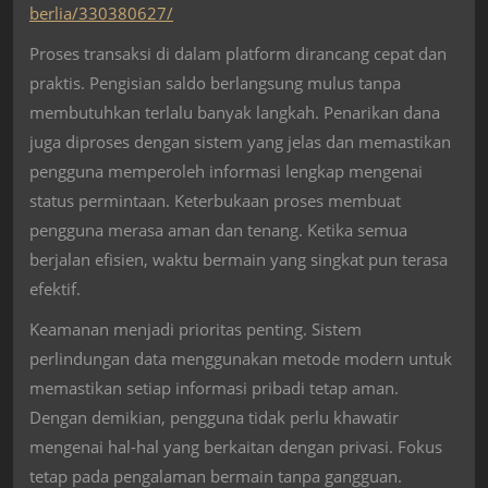
berlia/330380627/
Proses transaksi di dalam platform dirancang cepat dan
praktis. Pengisian saldo berlangsung mulus tanpa
membutuhkan terlalu banyak langkah. Penarikan dana
juga diproses dengan sistem yang jelas dan memastikan
pengguna memperoleh informasi lengkap mengenai
status permintaan. Keterbukaan proses membuat
pengguna merasa aman dan tenang. Ketika semua
berjalan efisien, waktu bermain yang singkat pun terasa
efektif.
Keamanan menjadi prioritas penting. Sistem
perlindungan data menggunakan metode modern untuk
memastikan setiap informasi pribadi tetap aman.
Dengan demikian, pengguna tidak perlu khawatir
mengenai hal-hal yang berkaitan dengan privasi. Fokus
tetap pada pengalaman bermain tanpa gangguan.