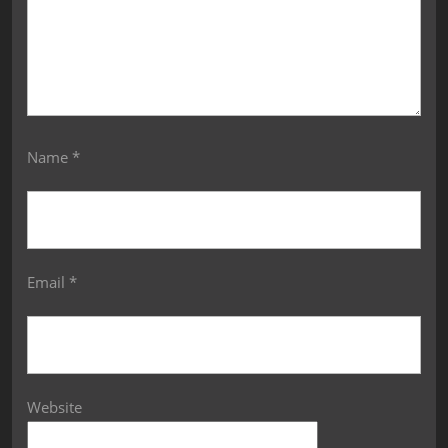
Name
*
Email
*
Website