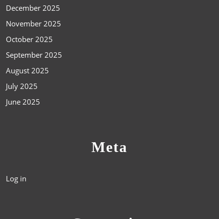
December 2025
November 2025
October 2025
September 2025
August 2025
July 2025
June 2025
Meta
Log in