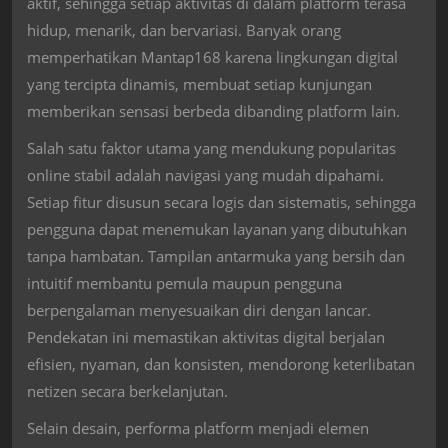
aktif, sehingga setiap aktivitas di dalam platform terasa
hidup, menarik, dan bervariasi. Banyak orang
memperhatikan Mantap168 karena lingkungan digital
yang tercipta dinamis, membuat setiap kunjungan
memberikan sensasi berbeda dibanding platform lain.
Salah satu faktor utama yang mendukung popularitas
online stabil adalah navigasi yang mudah dipahami.
Setiap fitur disusun secara logis dan sistematis, sehingga
pengguna dapat menemukan layanan yang dibutuhkan
tanpa hambatan. Tampilan antarmuka yang bersih dan
intuitif membantu pemula maupun pengguna
berpengalaman menyesuaikan diri dengan lancar.
Pendekatan ini memastikan aktivitas digital berjalan
efisien, nyaman, dan konsisten, mendorong keterlibatan
netizen secara berkelanjutan.
Selain desain, performa platform menjadi elemen