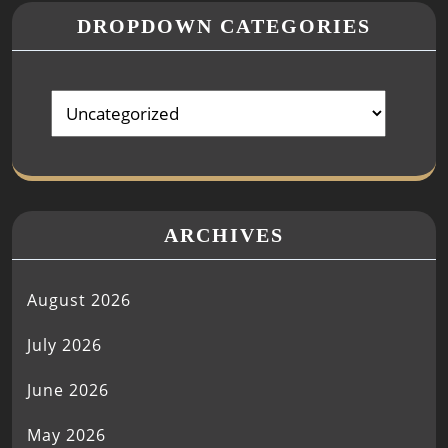
DROPDOWN CATEGORIES
ARCHIVES
August 2026
July 2026
June 2026
May 2026