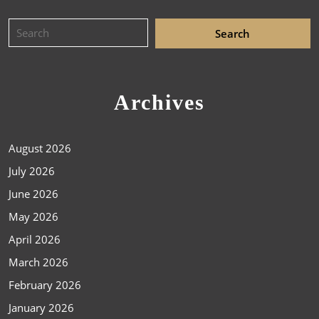
Archives
August 2026
July 2026
June 2026
May 2026
April 2026
March 2026
February 2026
January 2026