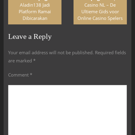
Aladin138 Jadi
Casino NL – De
Platform Ramai
Ultieme Gids voor
Dibicarakan
Online Casino Spelers
Leave a Reply
Your email address will not be published.
Required fields
are marked
*
Comment
*