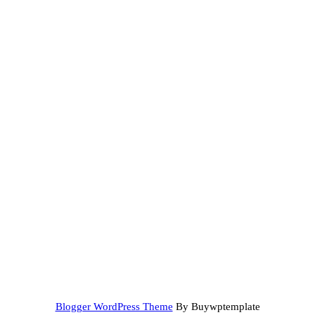
Blogger WordPress Theme
By Buywptemplate