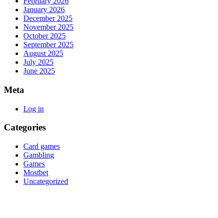
February 2026
January 2026
December 2025
November 2025
October 2025
September 2025
August 2025
July 2025
June 2025
Meta
Log in
Categories
Card games
Gambling
Games
Mostbet
Uncategorized