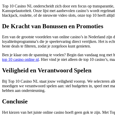
Casino
Top 10 Casino NL onderscheidt zich door een focus op transparantie, v
Spelers
Kansspelautoriteit. Onze lijst met aanbevolen casino’s wordt regelmati
blackjack, roulette, of de nieuwste video slots, onze top 10 heeft altijd 
De Kracht van Bonussen en Promoties
Een van de grootste voordelen van online casino’s in Nederland zijn 
loyaliteitsprogramma’s die je speelervaring direct verrijken. Het is ec
beste deals te filteren, zodat je zorgeloos kunt genieten.
Ben je klaar om de spanning te voelen? Begin dan vandaag nog met he
top 10 casino online nl
. Hier vind je niet alleen de top 10 casino’s, m
Veiligheid en Verantwoord Spelen
Bij Top 10 Casino NL staat jouw veiligheid voorop. We selecteren all
moedigen we verantwoord spelen aan: stel budgetten in, speel met ma
hebben aan ondersteuning.
Conclusie
Het kiezen van het juiste online casino hoeft geen gok te zijn. Met T