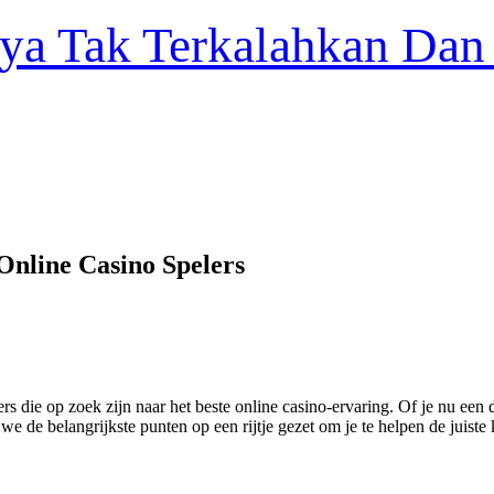
nya Tak Terkalahkan Da
Online Casino Spelers
 die op zoek zijn naar het beste online casino-ervaring. Of je nu een 
 de belangrijkste punten op een rijtje gezet om je te helpen de juiste