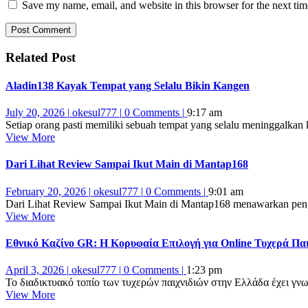
Save my name, email, and website in this browser for the next ti
Related Post
Aladin138 Kayak Tempat yang Selalu Bikin Kangen
July
Aladin138
July 20, 2026
|
okesul777
|
0 Comments
|
9:17 am
20,
Kayak
Setiap orang pasti memiliki sebuah tempat yang selalu meninggalkan 
View
2026
Tempat
View More
More
yang
Selalu
Dari Lihat Review Sampai Ikut Main di Mantap168
Bikin
Kangen
February
Dari
February 20, 2026
|
okesul777
|
0 Comments
|
9:01 am
20,
Lihat
Dari Lihat Review Sampai Ikut Main di Mantap168 menawarkan pengal
View
2026
Review
View More
More
Sampai
Ikut
Εθνικό Καζίνο GR: Η Κορυφαία Επιλογή για Online Τυχερά Παι
Main
di
April
Εθνικό
April 3, 2026
|
okesul777
|
0 Comments
|
1:23 pm
Mantap168
3,
Καζίνο
Το διαδικτυακό τοπίο των τυχερών παιχνιδιών στην Ελλάδα έχει γνωρί
View
2026
GR:
View More
More
Η