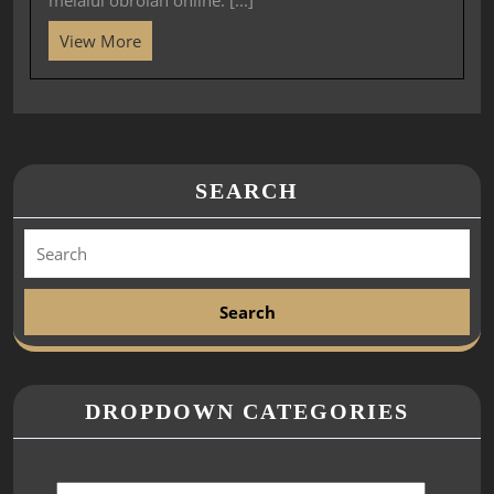
View More
SEARCH
DROPDOWN CATEGORIES