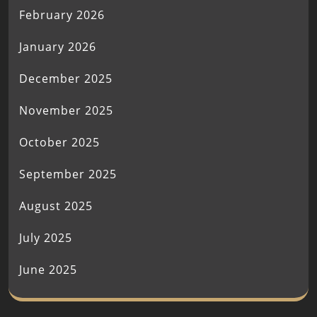
February 2026
January 2026
December 2025
November 2025
October 2025
September 2025
August 2025
July 2025
June 2025