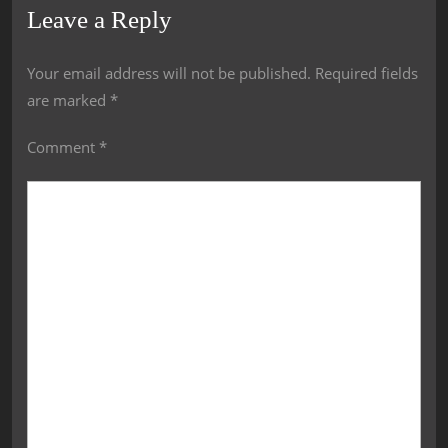
Leave a Reply
Your email address will not be published.
Required fields
are marked
*
Comment
*