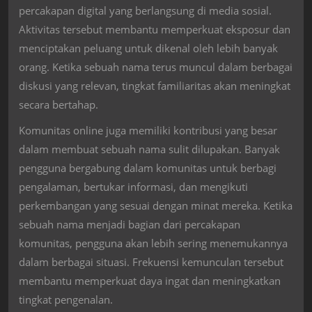
percakapan digital yang berlangsung di media sosial.
Aktivitas tersebut membantu memperkuat eksposur dan
menciptakan peluang untuk dikenal oleh lebih banyak
orang. Ketika sebuah nama terus muncul dalam berbagai
diskusi yang relevan, tingkat familiaritas akan meningkat
secara bertahap.
Komunitas online juga memiliki kontribusi yang besar
dalam membuat sebuah nama sulit dilupakan. Banyak
pengguna bergabung dalam komunitas untuk berbagi
pengalaman, bertukar informasi, dan mengikuti
perkembangan yang sesuai dengan minat mereka. Ketika
sebuah nama menjadi bagian dari percakapan
komunitas, pengguna akan lebih sering menemukannya
dalam berbagai situasi. Frekuensi kemunculan tersebut
membantu memperkuat daya ingat dan meningkatkan
tingkat pengenalan.