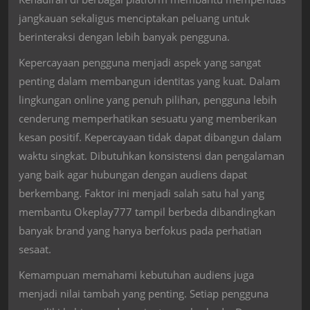
jangkauan sekaligus menciptakan peluang untuk
berinteraksi dengan lebih banyak pengguna.
Kepercayaan pengguna menjadi aspek yang sangat
penting dalam membangun identitas yang kuat. Dalam
lingkungan online yang penuh pilihan, pengguna lebih
cenderung memperhatikan sesuatu yang memberikan
kesan positif. Kepercayaan tidak dapat dibangun dalam
waktu singkat. Dibutuhkan konsistensi dan pengalaman
yang baik agar hubungan dengan audiens dapat
berkembang. Faktor ini menjadi salah satu hal yang
membantu Okeplay777 tampil berbeda dibandingkan
banyak brand yang hanya berfokus pada perhatian
sesaat.
Kemampuan memahami kebutuhan audiens juga
menjadi nilai tambah yang penting. Setiap pengguna