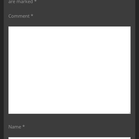
are marked
*
Comment
*
Name
*