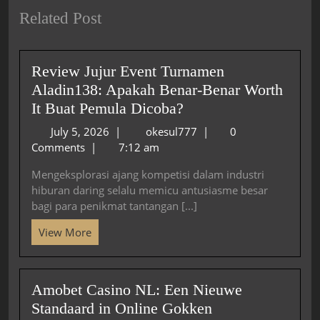
Related Post
Review Jujur Event Turnamen
Aladin138: Apakah Benar-Benar Worth
It Buat Pemula Dicoba?
July 5, 2026
|
okesul777
|
0
Comments
|
7:12 am
Mengeksplorasi ajang kompetisi dalam industri
hiburan daring selalu memicu antusiasme besar
bagi para penikmat tantangan [...]
View More
Amobet Casino NL: Een Nieuwe
Standaard in Online Gokken