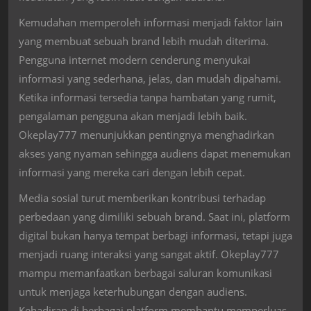
Kemudahan memperoleh informasi menjadi faktor lain
yang membuat sebuah brand lebih mudah diterima.
Pengguna internet modern cenderung menyukai
informasi yang sederhana, jelas, dan mudah dipahami.
Ketika informasi tersedia tanpa hambatan yang rumit,
pengalaman pengguna akan menjadi lebih baik.
Okeplay777 menunjukkan pentingnya menghadirkan
akses yang nyaman sehingga audiens dapat menemukan
informasi yang mereka cari dengan lebih cepat.
Media sosial turut memberikan kontribusi terhadap
perbedaan yang dimiliki sebuah brand. Saat ini, platform
digital bukan hanya tempat berbagi informasi, tetapi juga
menjadi ruang interaksi yang sangat aktif. Okeplay777
mampu memanfaatkan berbagai saluran komunikasi
untuk menjaga keterhubungan dengan audiens.
Kehadiran di berbagai platform membantu memperluas