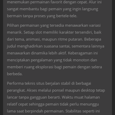
menemukan permainan favorit dengan cepat. Alur ini
sangat membantu bagi pemain yang ingin langsung
bermain tanpa proses yang bertele-tele.
Pilihan permainan yang tersedia menawarkan variasi
menarik. Setiap slot memiliki karakter tersendiri, baik
dari tema, animasi, maupun ritme putaran. Beberapa
judul menghadirkan suasana santai, sementara lainnya
menawarkan dinamika lebih aktif. Keberagaman ini
menciptakan pengalaman yang tidak monoton dan
memberi ruang eksplorasi bagi pemain dengan selera
berbeda.
Performa teknis situs berjalan stabil di berbagai
perangkat. Akses melalui ponsel maupun desktop tetap
lancar tanpa gangguan berarti. Waktu muat halaman
relatif cepat sehingga pemain tidak perlu menunggu
lama saat berpindah permainan. Stabilitas seperti ini