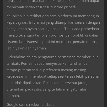
terasa lebih natural dan tidak melelahkan. Pemain dapat
menikmati setiap sesi sesuai ritme pribadi.
Keunikan lain terlihat dari cara platform ini membangun
kepercayaan. Informasi yang ditampilkan sejalan dengan
pengalaman nyata saat digunakan. Tidak ada perbedaan
mencolok antara tampilan promosi dan praktik di dalam
sistem. Konsistensi seperti ini membuat pemain merasa
lebih yakin dan nyaman.
Fleksibilitas dalam pengaturan permainan memberi nilai
tambah. Pemain dapat menyesuaikan taruhan dan
tempo putaran sesuai preferensi masing-masing.
Kebebasan ini membuat setiap sesi terasa lebih personal
dan tidak dipaksakan. Pendekatan tersebut jarang
ditemukan pada situs yang terlalu mengatur alur
pemain.
Google search rekomendasi :