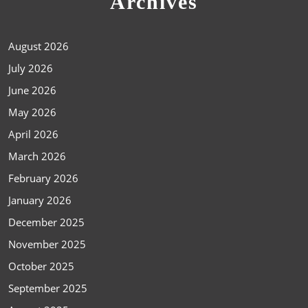
Archives
August 2026
July 2026
June 2026
May 2026
April 2026
March 2026
February 2026
January 2026
December 2025
November 2025
October 2025
September 2025