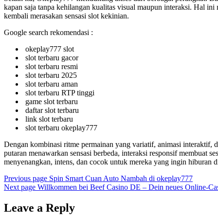
kapan saja tanpa kehilangan kualitas visual maupun interaksi. Hal in
kembali merasakan sensasi slot kekinian.
Google search rekomendasi :
okeplay777 slot
slot terbaru gacor
slot terbaru resmi
slot terbaru 2025
slot terbaru aman
slot terbaru RTP tinggi
game slot terbaru
daftar slot terbaru
link slot terbaru
slot terbaru okeplay777
Dengan kombinasi ritme permainan yang variatif, animasi interaktif
putaran menawarkan sensasi berbeda, interaksi responsif membuat s
menyenangkan, intens, dan cocok untuk mereka yang ingin hiburan dig
Post
Older
Previous page
Spin Smart Cuan Auto Nambah di okeplay777
Newer
Posts
Next page
Willkommen bei Beef Casino DE – Dein neues Online-Cas
navigation
Posts
Leave a Reply