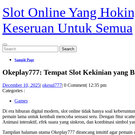
Slot Online Yang Hoki
Keseruan Untuk Semua
Open
Search
Menu
for:
Sample Page
Close
Okeplay777: Tempat Slot Kekinian yang 
Menu
December
Okeplay777:
December 10, 2025
|
okesul777
|
0 Comment
|
12:35 pm
10,
Tempat
Categories :
2025
Slot
Games
Kekinian
yang
Di era hiburan digital modern, slot online tidak hanya soal keberun
Bikin
pemain lama untuk kembali mencoba sensasi seru. Dengan fitur scatt
Player
Animasi interaktif, efek suara yang sinkron, dan kombinasi simbol y
Lama
Comeback
Tampilan halaman utama Okeplay777 dirancang intuitif agar pemain d