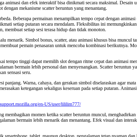
gga animasi dan efek interaktif bisa dinikmati secara maksimal. Desain
lot dengan mekanisme scatter beruntun yang menantang.
rbeda. Beberapa permainan menampilkan tempo cepat dengan animasi dr
ikmati setiap putaran secara mendalam. Fleksibilitas ini memungkinkan
 membuat setiap sesi terasa hidup dan tidak monoton.
u menarik. Simbol bonus, scatter, atau animasi khusus bisa muncul ta
, membuat pemain penasaran untuk mencoba kombinasi berikutnya. Mom
 tempo tinggi dapat memilih slot dengan ritme cepat dan animasi menc
engalaman bermain lebih personal dan menyenangkan. Scatter beruntun
an sensasi seru.
i panjang. Warna, cahaya, dan gerakan simbol diselaraskan agar mata 
 merasakan ketegangan sekaligus keseruan pada setiap putaran. Animasi
/support.mozilla.org/en-US/user/lililim777/
 yang membagikan momen ketika scatter beruntun muncul, menghadirka
laman bermain lebih menarik dan menantang. Efek visual dan interaksi 
ik smartphone, tablet, maupun desktop, pengalaman tetap nyaman dan k