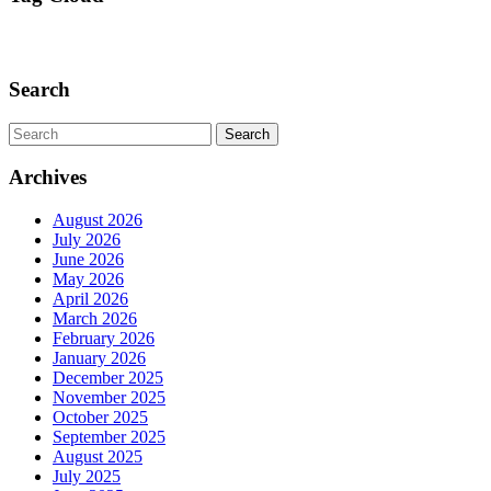
Scroll
Up
Search
Search
for:
Archives
August 2026
July 2026
June 2026
May 2026
April 2026
March 2026
February 2026
January 2026
December 2025
November 2025
October 2025
September 2025
August 2025
July 2025