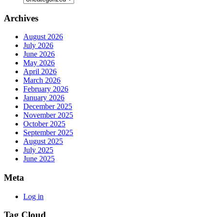
Archives
August 2026
July 2026
June 2026
May 2026
April 2026
March 2026
February 2026
January 2026
December 2025
November 2025
October 2025
September 2025
August 2025
July 2025
June 2025
Meta
Log in
Tag Cloud