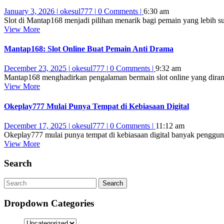
January
Slot
January 3, 2026
|
okesul777
|
0 Comments
|
6:30 am
3,
di
Slot di Mantap168 menjadi pilihan menarik bagi pemain yang lebih suk
View
2026
Mantap168
View More
More
Cocok
Buat
Mantap168: Slot Online Buat Pemain Anti Drama
yang
Main
December
Mantap168:
December 23, 2025
|
okesul777
|
0 Comments
|
9:32 am
Pakai
23,
Slot
Mantap168 menghadirkan pengalaman bermain slot online yang diran
Feeling
View
2025
Online
View More
More
Buat
Pemain
Okeplay777 Mulai Punya Tempat di Kebiasaan Digital
Anti
Drama
December
Okeplay777
December 17, 2025
|
okesul777
|
0 Comments
|
11:12 am
17,
Mulai
Okeplay777 mulai punya tempat di kebiasaan digital banyak pengguna y
View
2025
Punya
View More
More
Tempat
di
Search
Kebiasaan
Digital
Search
for:
Dropdown Categories