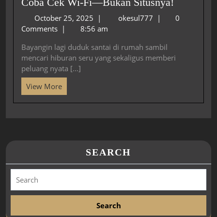
Coba Cek Wi-Fi—Bukan Situsnya!
October 25, 2025
|
okesul777
|
0
Comments
|
8:56 am
Bayangin lagi duduk santai di rumah sambil
mencari hiburan seru yang sekaligus memberi
peluang nyata [...]
View More
SEARCH