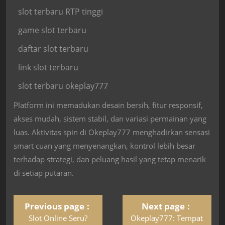
slot terbaru RTP tinggi
game slot terbaru
daftar slot terbaru
link slot terbaru
slot terbaru okeplay777
Platform ini memadukan desain bersih, fitur responsif,
akses mudah, sistem stabil, dan variasi permainan yang
luas. Aktivitas spin di Okeplay777 menghadirkan sensasi
smart cuan yang menyenangkan, kontrol lebih besar
terhadap strategi, dan peluang hasil yang tetap menarik
di setiap putaran.
Previous page
Next page
Slot Online Seru?
Okeplay777: Tempat