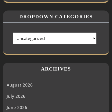
DROPDOWN CATEGORIES
ARCHIVES
August 2026
July 2026
June 2026