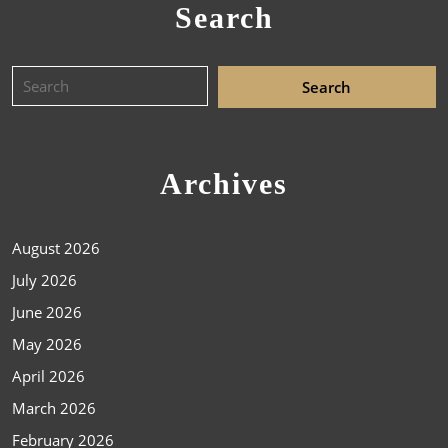
Search
Archives
August 2026
July 2026
June 2026
May 2026
April 2026
March 2026
February 2026