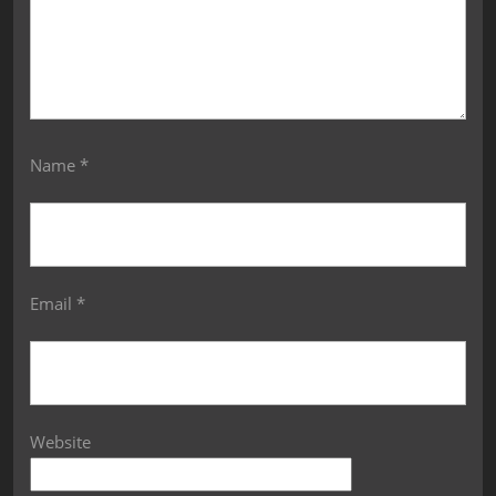
Name
*
Email
*
Website