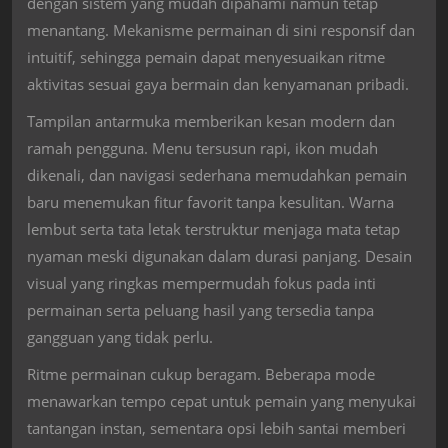
dengan sistem yang mudah dipahami namun tetap
menantang. Mekanisme permainan di sini responsif dan
intuitif, sehingga pemain dapat menyesuaikan ritme
aktivitas sesuai gaya bermain dan kenyamanan pribadi.
Tampilan antarmuka memberikan kesan modern dan
ramah pengguna. Menu tersusun rapi, ikon mudah
dikenali, dan navigasi sederhana memudahkan pemain
baru menemukan fitur favorit tanpa kesulitan. Warna
lembut serta tata letak terstruktur menjaga mata tetap
nyaman meski digunakan dalam durasi panjang. Desain
visual yang ringkas mempermudah fokus pada inti
permainan serta peluang hasil yang tersedia tanpa
gangguan yang tidak perlu.
Ritme permainan cukup beragam. Beberapa mode
menawarkan tempo cepat untuk pemain yang menyukai
tantangan instan, sementara opsi lebih santai memberi