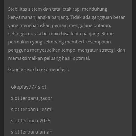
Stabilitas sistem dan tata letak rapi mendukung
kenyamanan jangka panjang. Tidak ada gangguan besar
yang mengharuskan pemain mengulang putaran,
sehingga durasi bermain bisa lebih panjang. Ritme
permainan yang seimbang memberi kesempatan
pengguna menyesuaikan tempo, mengatur strategi, dan
memaksimalkan peluang hasil optimal.
Google search rekomendasi :
okeplay777 slot
slot terbaru gacor
slot terbaru resmi
slot terbaru 2025
slot terbaru aman