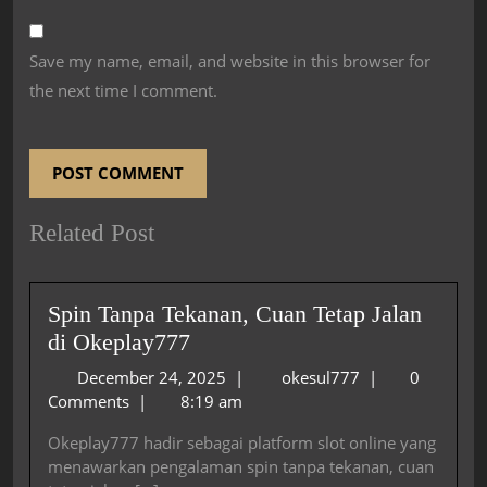
Save my name, email, and website in this browser for
the next time I comment.
Related Post
Spin Tanpa Tekanan, Cuan Tetap Jalan
di Okeplay777
December 24, 2025
|
okesul777
|
0
Comments
|
8:19 am
Okeplay777 hadir sebagai platform slot online yang
menawarkan pengalaman spin tanpa tekanan, cuan