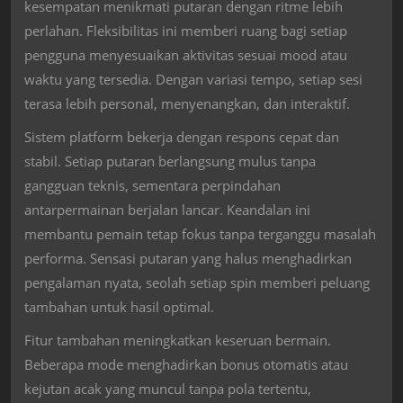
kesempatan menikmati putaran dengan ritme lebih
perlahan. Fleksibilitas ini memberi ruang bagi setiap
pengguna menyesuaikan aktivitas sesuai mood atau
waktu yang tersedia. Dengan variasi tempo, setiap sesi
terasa lebih personal, menyenangkan, dan interaktif.
Sistem platform bekerja dengan respons cepat dan
stabil. Setiap putaran berlangsung mulus tanpa
gangguan teknis, sementara perpindahan
antarpermainan berjalan lancar. Keandalan ini
membantu pemain tetap fokus tanpa terganggu masalah
performa. Sensasi putaran yang halus menghadirkan
pengalaman nyata, seolah setiap spin memberi peluang
tambahan untuk hasil optimal.
Fitur tambahan meningkatkan keseruan bermain.
Beberapa mode menghadirkan bonus otomatis atau
kejutan acak yang muncul tanpa pola tertentu,