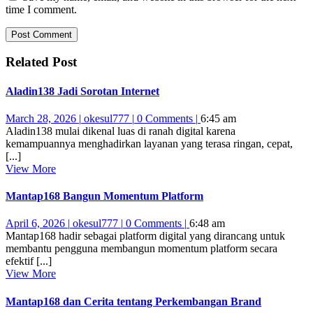
time I comment.
Related Post
Aladin138 Jadi Sorotan Internet
March
Aladin138
March 28, 2026
|
okesul777
|
0 Comments
|
6:45 am
28,
Jadi
Aladin138 mulai dikenal luas di ranah digital karena
2026
Sorotan
kemampuannya menghadirkan layanan yang terasa ringan, cepat,
Internet
[...]
View
View More
More
Mantap168 Bangun Momentum Platform
April
Mantap168
April 6, 2026
|
okesul777
|
0 Comments
|
6:48 am
6,
Bangun
Mantap168 hadir sebagai platform digital yang dirancang untuk
2026
Momentum
membantu pengguna membangun momentum platform secara
Platform
efektif [...]
View
View More
More
Mantap168 dan Cerita tentang Perkembangan Brand