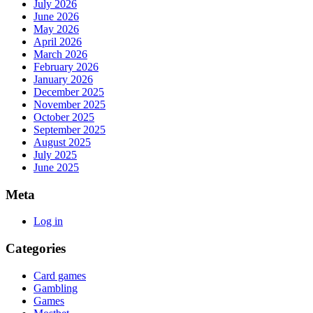
July 2026
June 2026
May 2026
April 2026
March 2026
February 2026
January 2026
December 2025
November 2025
October 2025
September 2025
August 2025
July 2025
June 2025
Meta
Log in
Categories
Card games
Gambling
Games