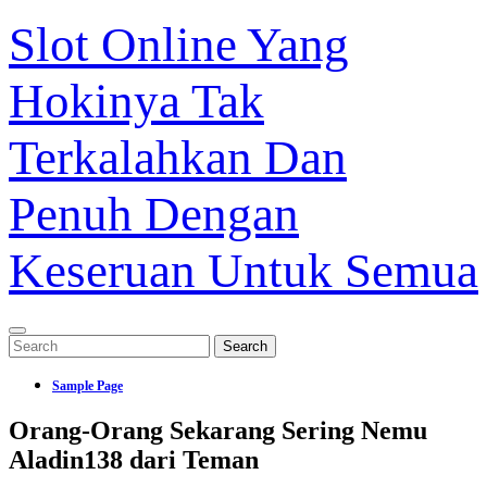
Slot Online Yang
Hokinya Tak
Terkalahkan Dan
Penuh Dengan
Keseruan Untuk Semua
Open
Search
Menu
for:
Sample Page
Close
Orang-Orang Sekarang Sering Nemu
Menu
Aladin138 dari Teman