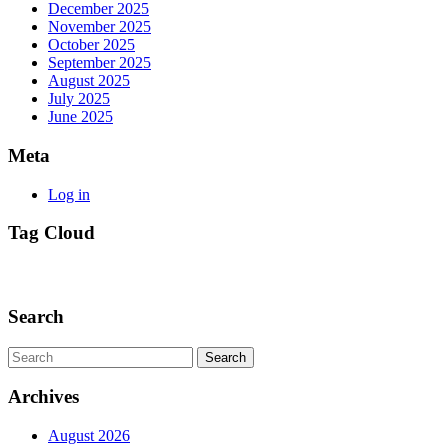
December 2025
November 2025
October 2025
September 2025
August 2025
July 2025
June 2025
Meta
Log in
Tag Cloud
Scroll
Up
Search
Search
for:
Archives
August 2026