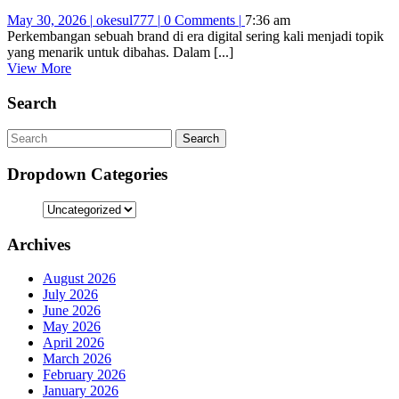
May
Mantap168
May 30, 2026
|
okesul777
|
0 Comments
|
7:36 am
30,
dan
Perkembangan sebuah brand di era digital sering kali menjadi topik
2026
Cerita
yang menarik untuk dibahas. Dalam [...]
View
tentang
View More
More
Perkembangan
Brand
Search
Search
for:
Dropdown Categories
Archives
August 2026
July 2026
June 2026
May 2026
April 2026
March 2026
February 2026
January 2026