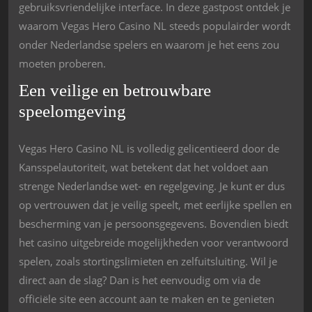
gebruiksvriendelijke interface. In deze gastpost ontdek je
waarom Vegas Hero Casino NL steeds populairder wordt
onder Nederlandse spelers en waarom je het eens zou
moeten proberen.
Een veilige en betrouwbare
speelomgeving
Vegas Hero Casino NL is volledig gelicentieerd door de
Kansspelautoriteit, wat betekent dat het voldoet aan
strenge Nederlandse wet- en regelgeving. Je kunt er dus
op vertrouwen dat je veilig speelt, met eerlijke spellen en
bescherming van je persoonsgegevens. Bovendien biedt
het casino uitgebreide mogelijkheden voor verantwoord
spelen, zoals stortingslimieten en zelfuitsluiting. Wil je
direct aan de slag? Dan is het eenvoudig om via de
officiële site een account aan te maken en te genieten