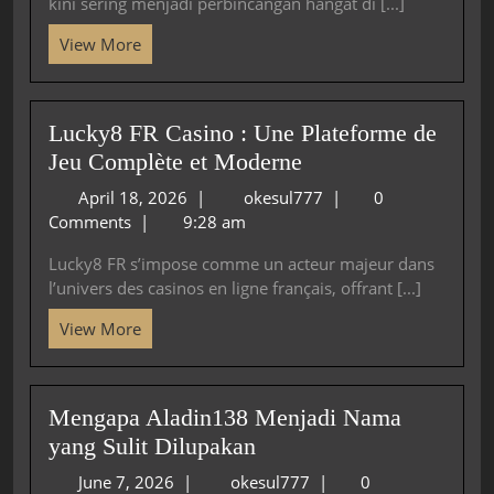
kini sering menjadi perbincangan hangat di [...]
View More
Lucky8 FR Casino : Une Plateforme de
Jeu Complète et Moderne
April 18, 2026
|
okesul777
|
0
Comments
|
9:28 am
Lucky8 FR s’impose comme un acteur majeur dans
l’univers des casinos en ligne français, offrant [...]
View More
Mengapa Aladin138 Menjadi Nama
yang Sulit Dilupakan
June 7, 2026
|
okesul777
|
0