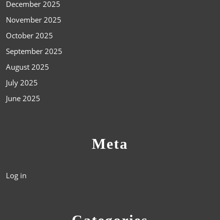
December 2025
November 2025
October 2025
September 2025
August 2025
July 2025
June 2025
Meta
Log in