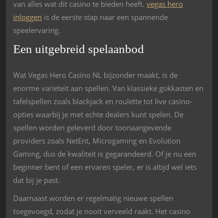
van alles wat dit casino te bieden heeft.
vegas hero
inloggen
is de eerste stap naar een spannende
speelervaring.
Een uitgebreid spelaanbod
Wat Vegas Hero Casino NL bijzonder maakt, is de
enorme variëteit aan spellen. Van klassieke gokkasten en
tafelspellen zoals blackjack en roulette tot live casino-
opties waarbij je met echte dealers kunt spelen. De
spellen worden geleverd door toonaangevende
providers zoals NetEnt, Microgaming en Evolution
Gaming, dus de kwaliteit is gegarandeerd. Of je nu een
beginner bent of een ervaren speler, er is altijd wel iets
dat bij je past.
Daarnaast worden er regelmatig nieuwe spellen
toegevoegd, zodat je nooit verveeld raakt. Het casino