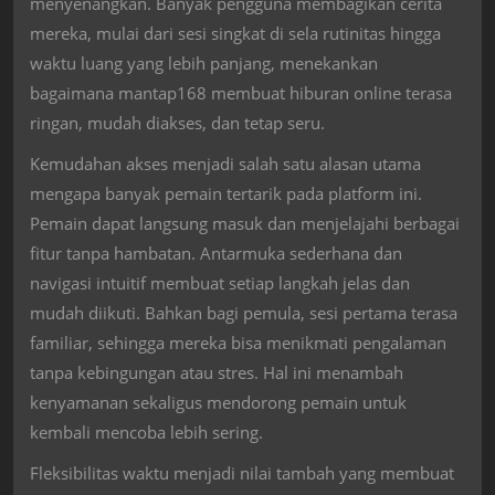
menyenangkan. Banyak pengguna membagikan cerita
mereka, mulai dari sesi singkat di sela rutinitas hingga
waktu luang yang lebih panjang, menekankan
bagaimana mantap168 membuat hiburan online terasa
ringan, mudah diakses, dan tetap seru.
Kemudahan akses menjadi salah satu alasan utama
mengapa banyak pemain tertarik pada platform ini.
Pemain dapat langsung masuk dan menjelajahi berbagai
fitur tanpa hambatan. Antarmuka sederhana dan
navigasi intuitif membuat setiap langkah jelas dan
mudah diikuti. Bahkan bagi pemula, sesi pertama terasa
familiar, sehingga mereka bisa menikmati pengalaman
tanpa kebingungan atau stres. Hal ini menambah
kenyamanan sekaligus mendorong pemain untuk
kembali mencoba lebih sering.
Fleksibilitas waktu menjadi nilai tambah yang membuat