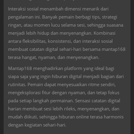
Interaksi sosial menambah dimensi menarik dari
pengalaman ini. Banyak pemain berbagi tips, strategi
ringan, atau momen lucu selama sesi, sehingga suasana
menjadi lebih hidup dan menyenangkan. Kombinasi
antara fleksibilitas, konsistensi, dan interaksi sosial
membuat catatan digital sehari-hari bersama mantap168
terasa hangat, nyaman, dan menyenangkan.
Mantap168 menghadirkan platform yang ideal bagi
siapa saja yang ingin hiburan digital menjadi bagian dari
rutinitas. Pemain dapat menyesuaikan ritme sendiri,
mengeksplorasi fitur dengan nyaman, dan tetap fokus
pada setiap langkah permainan. Sensasi catatan digital
harian membuat sesi lebih rileks, menyenangkan, dan
mudah diikuti, sehingga hiburan online terasa harmonis
dengan kegiatan sehari-hari.