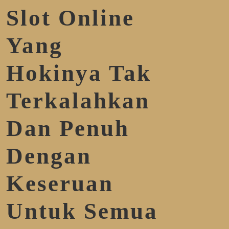
Slot Online
Yang
Hokinya Tak
Terkalahkan
Dan Penuh
Dengan
Keseruan
Untuk Semua