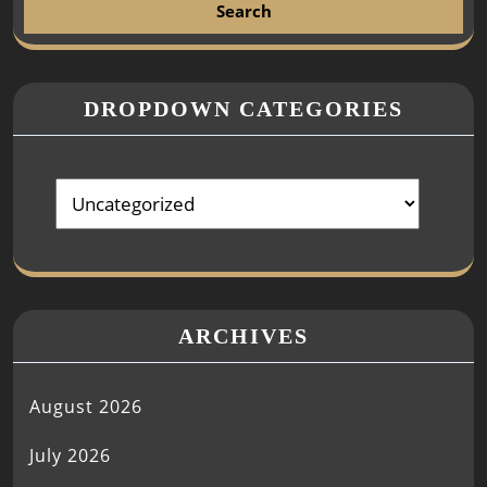
DROPDOWN CATEGORIES
ARCHIVES
August 2026
July 2026