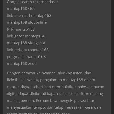
Google search rekomendasi :
mantap168 slot
link alternatif mantap168
mantap168 slot online
RTP mantap168
link gacor mantap168
mantap168 slot gacor
link terbaru mantap168
pragmatic mantap168
mantap168 zeus
Dengan antarmuka nyaman, alur konsisten, dan
fleksibilitas waktu, pengalaman mantap168 dalam
catatan digital sehari-hari membuktikan bahwa hiburan
digital dapat dinikmati kapan saja, sesuai ritme masing-
masing pemain. Pemain bisa mengeksplorasi fitur,
menyesuaikan tempo, dan tetap merasakan keseruan