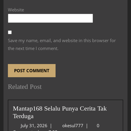
Website
Save my name, email, and website in this browser for
the next time I comment.
Related Post
Mantap168 Selalu Punya Cerita Tak
Terduga
July 31, 2026
|
okesul777
|
0