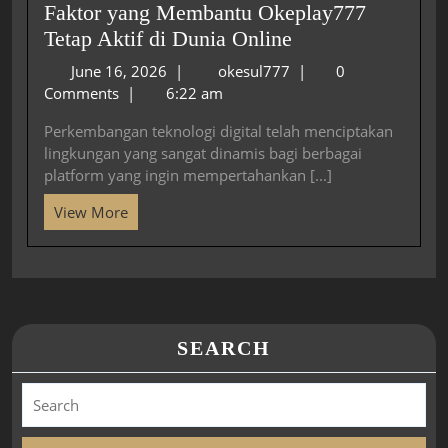
Faktor yang Membantu Okeplay777
Tetap Aktif di Dunia Online
June 16, 2026
|
okesul777
|
0
Comments
|
6:22 am
Perkembangan teknologi digital telah menciptakan
lingkungan yang sangat dinamis bagi berbagai
platform yang ingin mempertahankan [...]
View More
SEARCH