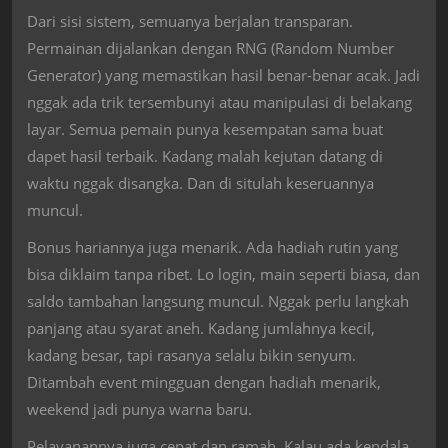
Dari sisi sistem, semuanya berjalan transparan.
Permainan dijalankan dengan RNG (Random Number
Generator) yang memastikan hasil benar-benar acak. Jadi
nggak ada trik tersembunyi atau manipulasi di belakang
layar. Semua pemain punya kesempatan sama buat
dapet hasil terbaik. Kadang malah kejutan datang di
waktu nggak disangka. Dan di situlah keseruannya
muncul.
Bonus hariannya juga menarik. Ada hadiah rutin yang
bisa diklaim tanpa ribet. Lo login, main seperti biasa, dan
saldo tambahan langsung muncul. Nggak perlu langkah
panjang atau syarat aneh. Kadang jumlahnya kecil,
kadang besar, tapi rasanya selalu bikin senyum.
Ditambah event mingguan dengan hadiah menarik,
weekend jadi punya warna baru.
Pelayanannya juga cepat dan ramah. Kalau ada kendala,