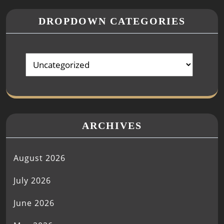
DROPDOWN CATEGORIES
ARCHIVES
August 2026
July 2026
June 2026