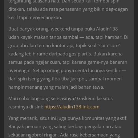
tergantung suasana hati. Dan setiap kali tombol spin
ditekan, selalu ada rasa penasaran yang bikin deg-degan
kecil tapi menyenangkan.
Buat banyak orang, weekend tanpa buka Aladin138
udah kayak makan tanpa sambal — ada, tapi hambar. Di
grup obrolan teman kantor aja, topik soal “spin sore”
kadang lebih rame daripada gosip artis. Bukan karena
semua pada ngejar cuan, tapi karena game-nya beneran
nyenengin. Setiap orang punya cerita lucunya sendiri —
dari spin iseng yang tiba-tiba jackpot, sampai momen
hampir menang yang malah jadi bahan tawa.
Mau coba langsung sensasinya? Gaskeun ke situs
resminya di sini:
https://
aladin138link
.com
Yang menarik, situs ini juga punya komunitas yang aktif.
Banyak pemain yang saling berbagi pengalaman atau
sekadar ngobrol ringan. Ada rasa kebersamaan yang