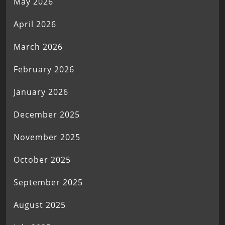
May 2026
April 2026
March 2026
February 2026
January 2026
December 2025
November 2025
October 2025
September 2025
August 2025