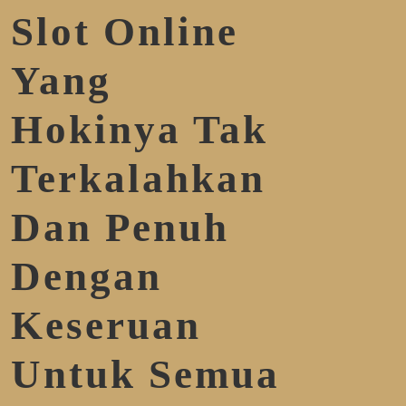
Slot Online
Yang
Hokinya Tak
Terkalahkan
Dan Penuh
Dengan
Keseruan
Untuk Semua