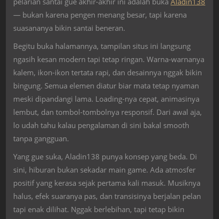
pelarian santai gue akhir-akhir ini adalah buka
Aladin138
— bukan karena pengen menang besar, tapi karena
suasananya bikin santai beneran.
Begitu buka halamannya, tampilan situs ini langsung
ngasih kesan modern tapi tetap ringan. Warna-warnanya
kalem, ikon-ikon tertata rapi, dan desainnya nggak bikin
bingung. Semua elemen diatur biar mata tetap nyaman
meski dipandangi lama. Loading-nya cepat, animasinya
lembut, dan tombol-tombolnya responsif. Dari awal aja,
lo udah tahu kalau pengalaman di sini bakal smooth
tanpa gangguan.
Yang gue suka, Aladin138 punya konsep yang beda. Di
sini, hiburan bukan sekadar main game. Ada atmosfer
positif yang kerasa sejak pertama kali masuk. Musiknya
halus, efek suaranya pas, dan transisinya berjalan pelan
tapi enak dilihat. Nggak berlebihan, tapi tetap bikin