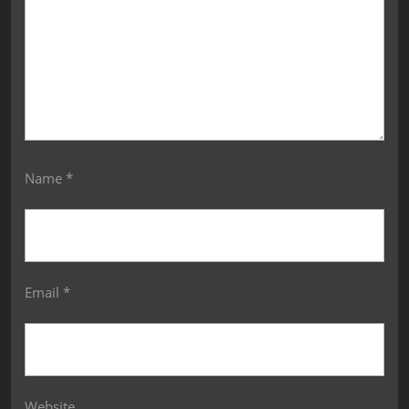
Name
*
Email
*
Website