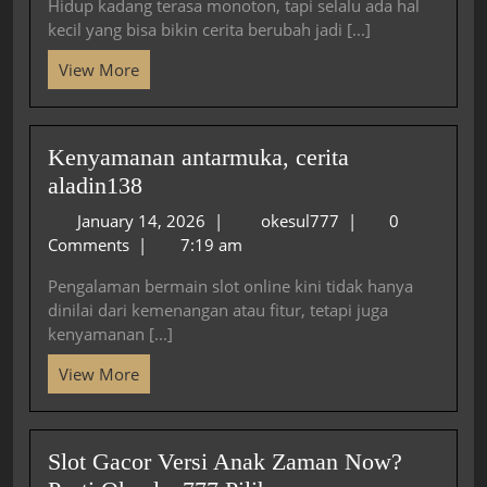
Hidup kadang terasa monoton, tapi selalu ada hal
kecil yang bisa bikin cerita berubah jadi [...]
View More
Kenyamanan antarmuka, cerita
aladin138
January 14, 2026
|
okesul777
|
0
Comments
|
7:19 am
Pengalaman bermain slot online kini tidak hanya
dinilai dari kemenangan atau fitur, tetapi juga
kenyamanan [...]
View More
Slot Gacor Versi Anak Zaman Now?