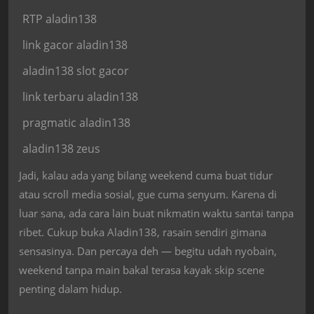
RTP aladin138
link gacor aladin138
aladin138 slot gacor
link terbaru aladin138
pragmatic aladin138
aladin138 zeus
Jadi, kalau ada yang bilang weekend cuma buat tidur
atau scroll media sosial, gue cuma senyum. Karena di
luar sana, ada cara lain buat nikmatin waktu santai tanpa
ribet. Cukup buka Aladin138, rasain sendiri gimana
sensasinya. Dan percaya deh — begitu udah nyobain,
weekend tanpa main bakal terasa kayak skip scene
penting dalam hidup.