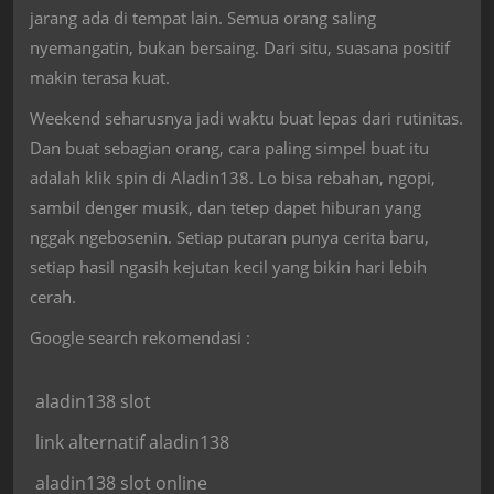
jarang ada di tempat lain. Semua orang saling
nyemangatin, bukan bersaing. Dari situ, suasana positif
makin terasa kuat.
Weekend seharusnya jadi waktu buat lepas dari rutinitas.
Dan buat sebagian orang, cara paling simpel buat itu
adalah klik spin di Aladin138. Lo bisa rebahan, ngopi,
sambil denger musik, dan tetep dapet hiburan yang
nggak ngebosenin. Setiap putaran punya cerita baru,
setiap hasil ngasih kejutan kecil yang bikin hari lebih
cerah.
Google search rekomendasi :
aladin138 slot
link alternatif aladin138
aladin138 slot online