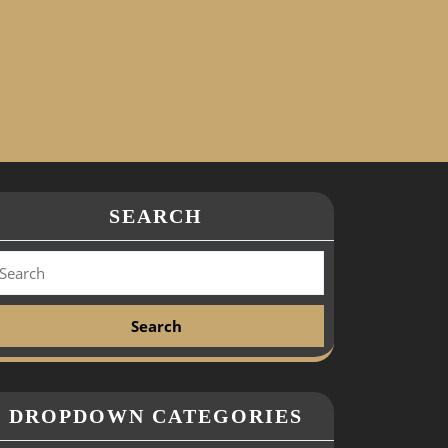
SEARCH
DROPDOWN CATEGORIES