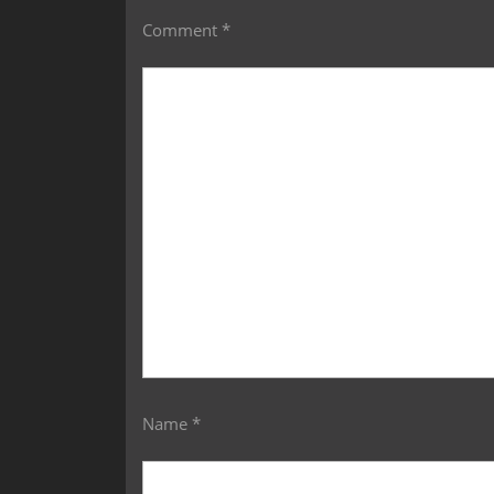
Comment
*
Name
*