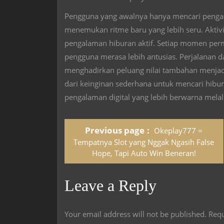
Pengguna yang awalnya hanya mencari pengal
menemukan ritme baru yang lebih seru. Aktiv
pengalaman hiburan aktif. Setiap momen p
pengguna merasa lebih antusias. Perjalanan 
menghadirkan peluang nilai tambahan menjadi
dari keinginan sederhana untuk mencari hibu
pengalaman digital yang lebih berwarna melal
Previous page
Okeplay777 =
Tempatnya Slot yang Nggak Ngasih False
Hope, Tapi Auto Win Beneran!
Leave a Reply
Your email address will not be published.
Requ