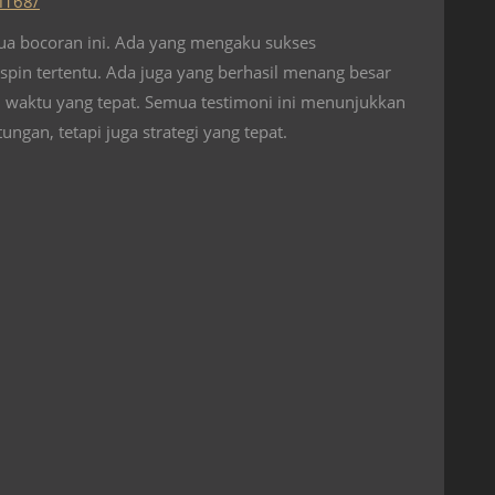
i168/
ua bocoran ini. Ada yang mengaku sukses
pin tertentu. Ada juga yang berhasil menang besar
 waktu yang tepat. Semua testimoni ini menunjukkan
gan, tetapi juga strategi yang tepat.