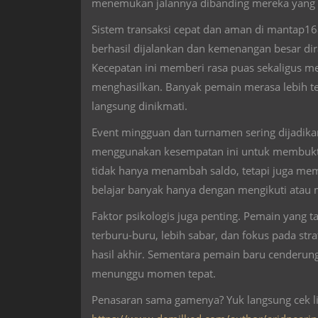
menemukan jalannya dibanding mereka yang 
Sistem transaksi cepat dan aman di mantap16
berhasil dijalankan dan kemenangan besar dir
Kecepatan ini memberi rasa puas sekaligus m
menghasilkan. Banyak pemain merasa lebih te
langsung dinikmati.
Event mingguan dan turnamen sering dijadika
menggunakan kesempatan ini untuk membuktika
tidak hanya menambah saldo, tetapi juga me
belajar banyak hanya dengan mengikuti atau
Faktor psikologis juga penting. Pemain yang ta
terburu-buru, lebih sabar, dan fokus pada str
hasil akhir. Sementara pemain baru cenderun
menunggu momen tepat.
Penasaran sama gamenya? Yuk langsung cek li