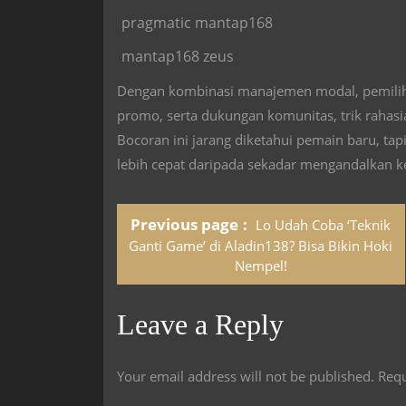
pragmatic mantap168
mantap168 zeus
Dengan kombinasi manajemen modal, pemiliha
promo, serta dukungan komunitas, trik raha
Bocoran ini jarang diketahui pemain baru, tapi
lebih cepat daripada sekadar mengandalkan 
Previous page
Lo Udah Coba ‘Teknik
Ganti Game’ di Aladin138? Bisa Bikin Hoki
Nempel!
Leave a Reply
Your email address will not be published.
Requ