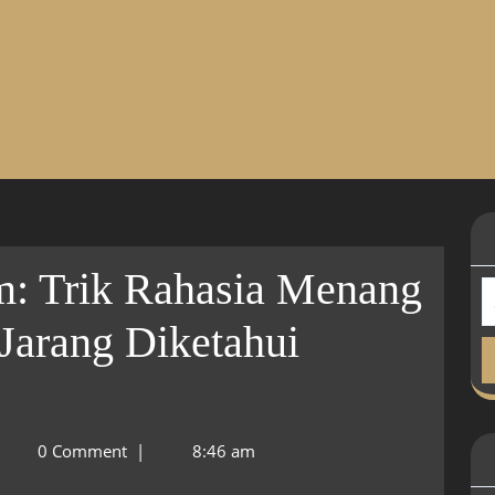
m: Trik Rahasia Menang
Jarang Diketahui
0 Comment
|
8:46 am