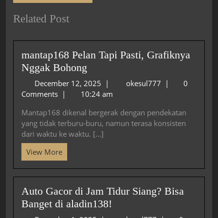
Related Post
mantap168 Pelan Tapi Pasti, Grafiknya
Nggak Bohong
December 12, 2025
|
okesul777
|
0
Comments
|
10:24 am
Mantap168 dikenal bergerak dengan pendekatan
yang tidak terburu-buru, namun terasa konsisten
dari waktu ke waktu. [...]
View More
Auto Gacor di Jam Tidur Siang? Bisa
Banget di aladin138!