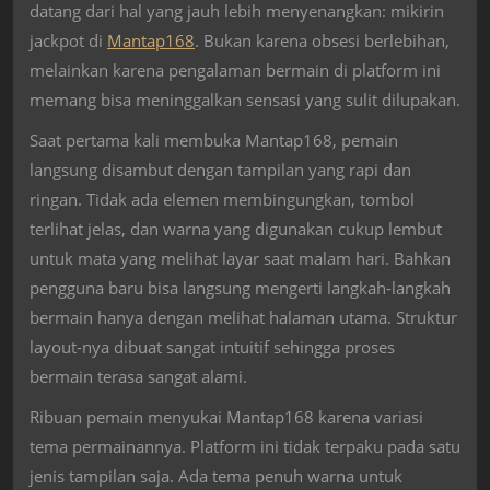
datang dari hal yang jauh lebih menyenangkan: mikirin
jackpot di
Mantap168
. Bukan karena obsesi berlebihan,
melainkan karena pengalaman bermain di platform ini
memang bisa meninggalkan sensasi yang sulit dilupakan.
Saat pertama kali membuka Mantap168, pemain
langsung disambut dengan tampilan yang rapi dan
ringan. Tidak ada elemen membingungkan, tombol
terlihat jelas, dan warna yang digunakan cukup lembut
untuk mata yang melihat layar saat malam hari. Bahkan
pengguna baru bisa langsung mengerti langkah-langkah
bermain hanya dengan melihat halaman utama. Struktur
layout-nya dibuat sangat intuitif sehingga proses
bermain terasa sangat alami.
Ribuan pemain menyukai Mantap168 karena variasi
tema permainannya. Platform ini tidak terpaku pada satu
jenis tampilan saja. Ada tema penuh warna untuk