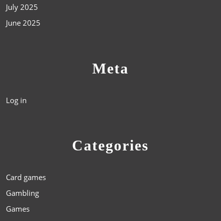
July 2025
June 2025
Meta
Log in
Categories
Card games
Gambling
Games