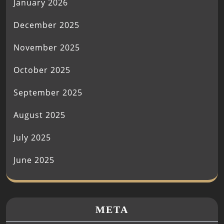
January 2026
December 2025
November 2025
October 2025
September 2025
August 2025
July 2025
June 2025
META